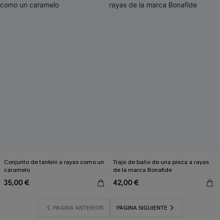
Conjunto de tankini a rayas como un
Traje de baño de una pieza a rayas
caramelo
de la marca Bonafide
35,00 €
42,00 €
PÁGINA ANTERIOR
PÁGINA SIGUIENTE