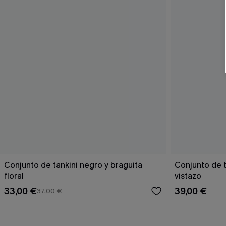
Conjunto de tankini negro y braguita
Conjunto de t
floral
vistazo
33,00 €
39,00 €
37,00 €