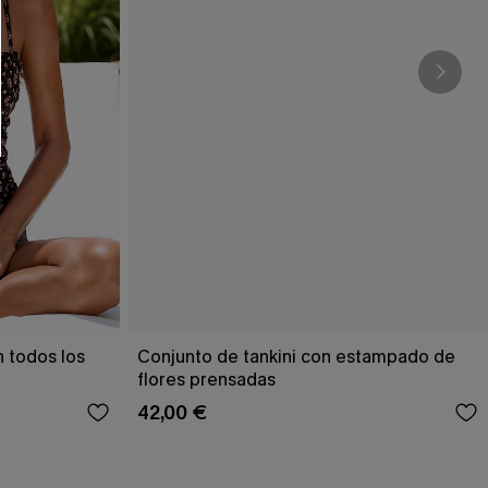
 todos los
Conjunto de tankini con estampado de
flores prensadas
42,00 €