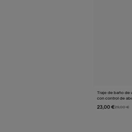
Traje de baño de 
con control de a
Sienna Sun
23,00 €
29,00 €