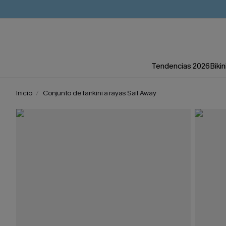
Tendencias 2026
Bikin
Inicio
Conjunto de tankini a rayas Sail Away