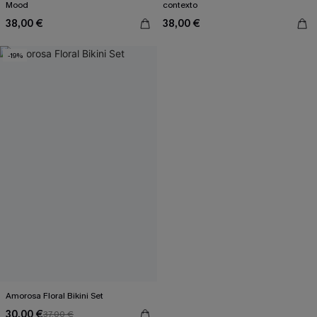
Mood
contexto
38,00 €
38,00 €
-19%
Amorosa Floral Bikini Set
30,00 €
37,00 €