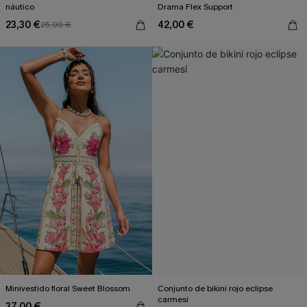
náutico
Drama Flex Support
23,30 €
42,00 €
25,90 €
Minivestido floral Sweet Blossom
Conjunto de bikini rojo eclipse
carmesí
37,00 €