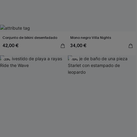
Conjunto de bikini desenfadado
Mono negro Villa Nights
42,00 €
34,00 €
-20%
-19%