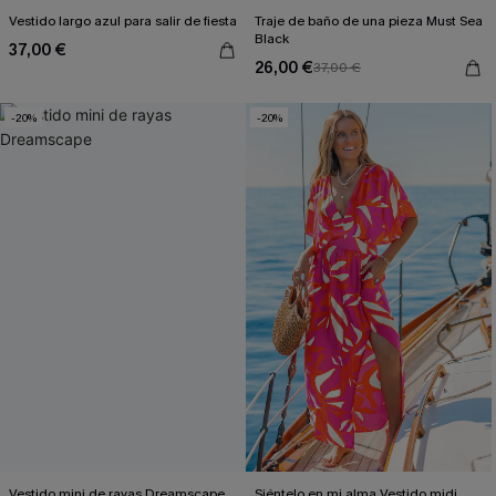
Vestido largo azul para salir de fiesta
Traje de baño de una pieza Must Sea
Black
37,00 €
26,00 €
37,00 €
-20%
-20%
Vestido mini de rayas Dreamscape
Siéntelo en mi alma Vestido midi