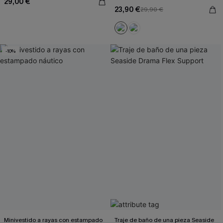
29,00 €
23,90 €
29,90 €
-10%
Minivestido a rayas con estampado
Traje de baño de una pieza Seaside