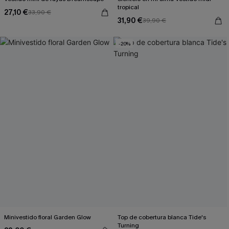
tropical
27,10 €
33,90 €
31,90 €
39,90 €
-20%
Minivestido floral Garden Glow
Top de cobertura blanca Tide's
Turning