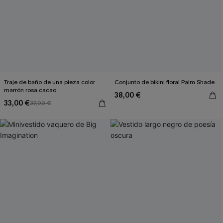
Traje de baño de una pieza color
Conjunto de bikini floral Palm Shade
marrón rosa cacao
38,00 €
33,00 €
37,00 €