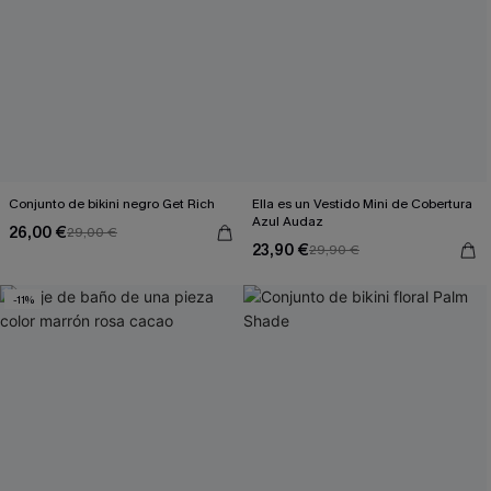
Conjunto de bikini negro Get Rich
Ella es un Vestido Mini de Cobertura
Azul Audaz
26,00 €
29,00 €
23,90 €
29,90 €
-11%