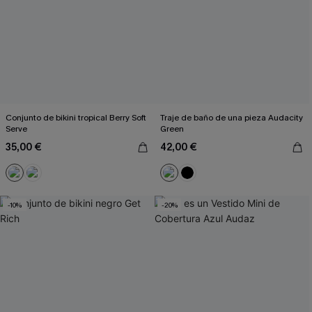
Conjunto de bikini tropical Berry Soft
Traje de baño de una pieza Audacity
Serve
Green
35,00 €
42,00 €
-10%
-20%