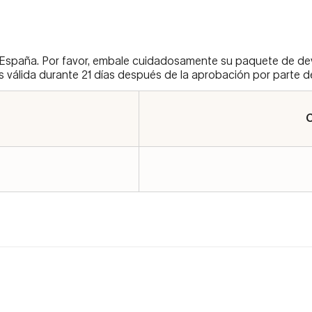
spaña. Por favor, embale cuidadosamente su paquete de devol
 válida durante 21 días después de la aprobación por parte de
C