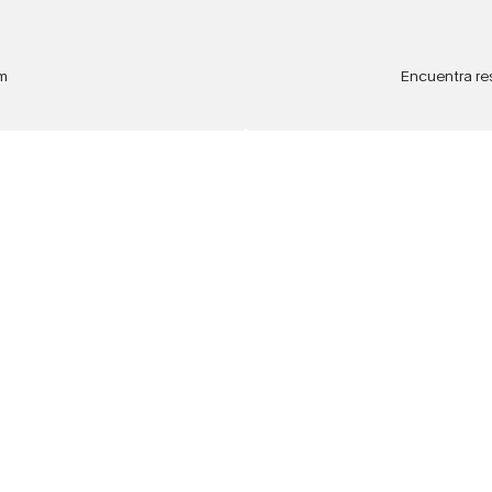
m
Encuentra re