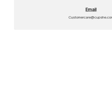
Email
Customercare@cupshe.co