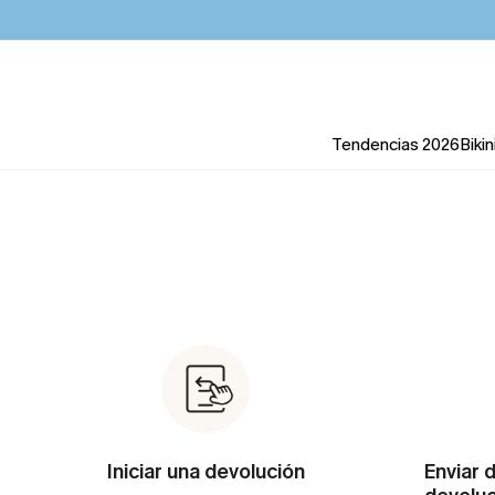
Tendencias 2026
Bikin
Iniciar una devolución
Enviar d