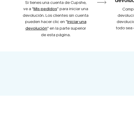
devoluc
Si tienes una cuenta de Cupshe,
ve a "
Mis pedidos
" para iniciar una
Comple
devolución. Los clientes sin cuenta
devoluci
pueden hacer clic en "
Iniciar una
devolució
todo sea 
devolución
" en la parte superior
de esta página.