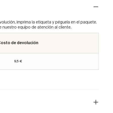
ución, imprima la etiqueta y péguela en el paquete.
 nuestro equipo de atención al cliente.
osto de devolución
9,5 €