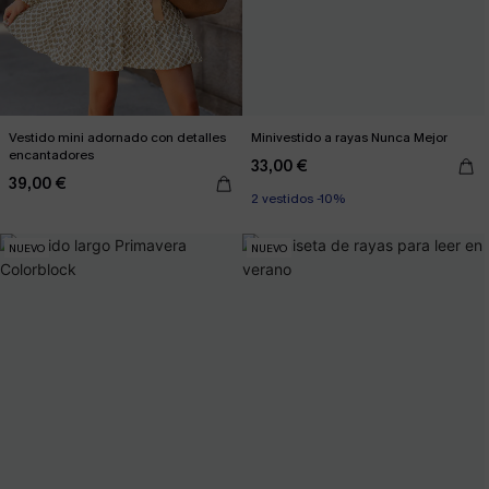
Vestido mini adornado con detalles
Minivestido a rayas Nunca Mejor
encantadores
33,00 €
39,00 €
2 vestidos -10%
NUEVO
NUEVO