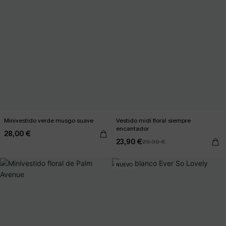
Minivestido verde musgo suave
Vestido midi floral siempre
encantador
28,00 €
23,90 €
29,90 €
NUEVO