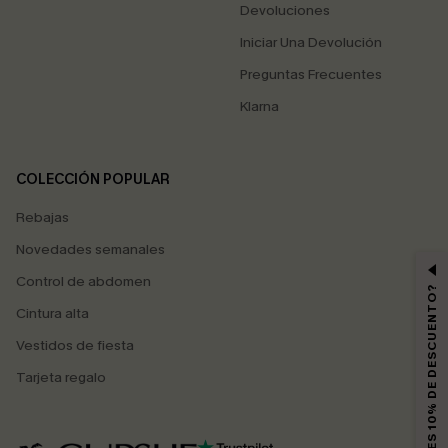
Devoluciones
Iniciar Una Devolución
Preguntas Frecuentes
Klarna
COLECCIÓN POPULAR
Rebajas
Novedades semanales
Control de abdomen
¿QUIERES 10% DE DESCUENTO?
Cintura alta
Vestidos de fiesta
Tarjeta regalo