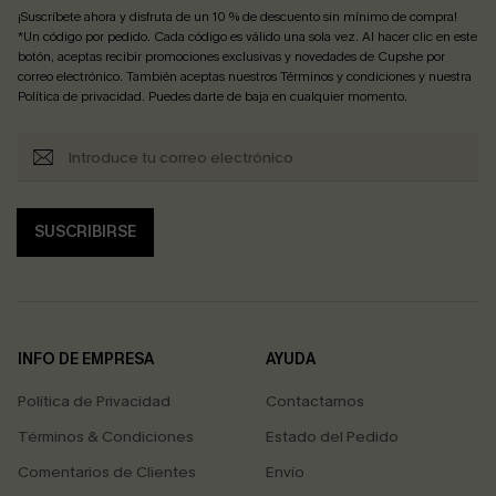
¡Suscríbete ahora y disfruta de un 10 % de descuento sin mínimo de compra!
*Un código por pedido. Cada código es válido una sola vez. Al hacer clic en este
botón, aceptas recibir promociones exclusivas y novedades de Cupshe por
correo electrónico. También aceptas nuestros
Términos y condiciones
y nuestra
Política de privacidad
. Puedes darte de baja en cualquier momento.
SUSCRIBIRSE
INFO DE EMPRESA
AYUDA
Política de Privacidad
Contactarnos
Términos & Condiciones
Estado del Pedido
Comentarios de Clientes
Envío