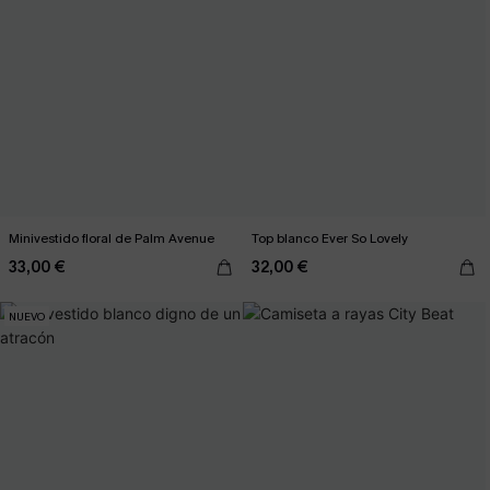
Minivestido floral de Palm Avenue
Top blanco Ever So Lovely
33,00 €
32,00 €
NUEVO