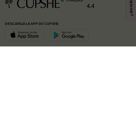
4.4
DESCARGA LA APP DE CUPSHE
SÍGUENOS EN
© 2026 CUPSHE ESPAÑA
Consulte nuestras
Condiciones Generales
,
Política de Privacidad
y
Declaración de accesibilidad
.
Gestión de cookies