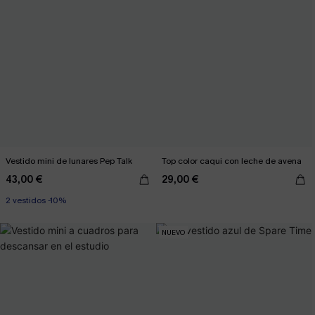
Vestido mini de lunares Pep Talk
Top color caqui con leche de avena
43,00 €
29,00 €
2 vestidos -10%
NUEVO