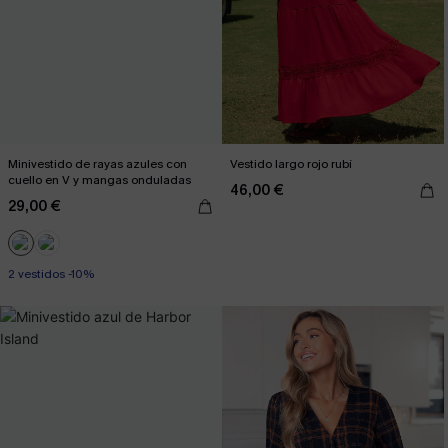
Minivestido de rayas azules con
Vestido largo rojo rubí
cuello en V y mangas onduladas
46,00 €
29,00 €
2 vestidos -10%