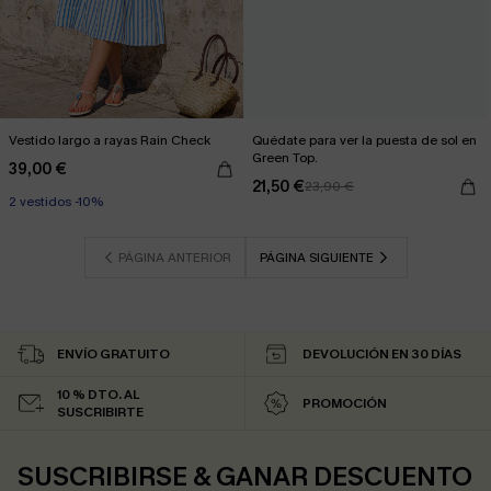
Vestido largo a rayas Rain Check
Quédate para ver la puesta de sol en
Green Top.
39,00 €
21,50 €
23,90 €
2 vestidos -10%
PÁGINA ANTERIOR
PÁGINA SIGUIENTE
ENVÍO GRATUITO
DEVOLUCIÓN EN 30 DÍAS
10 % DTO. AL
PROMOCIÓN
SUSCRIBIRTE
SUSCRIBIRSE & GANAR DESCUENTO