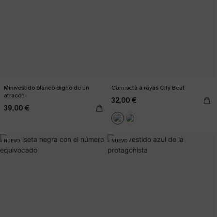
Minivestido blanco digno de un
Camiseta a rayas City Beat
atracón
32,00 €
39,00 €
NUEVO
NUEVO