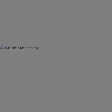
TALLE ALTO
RAYAS Y GEO