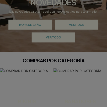
NOVEDADES
Las novedades ya están aquí, con nuevos estilos para tu armario.
ROPA DE BAÑO
VESTIDOS
VER TODO
COMPRAR POR CATEGORÍA
BIKINIS
BAÑADORES