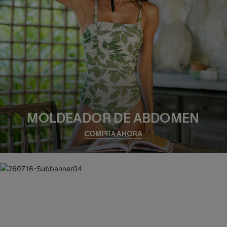
promocionales y personalizados automáticos de Cupshe en
cualquier momento del día. No se requiere consentimiento para
realizar ninguna compra. Podemos utilizar la información que nos
facilite para recomendarle productos y ofertas adaptados a su perfil.
MOLDEADOR DE ABDOMEN
COMPRA AHORA