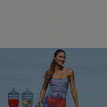
BRISA MARINA
Deja que la brisa marina te acompañe en cada momento bajo el sol.
COMPRA AHORA