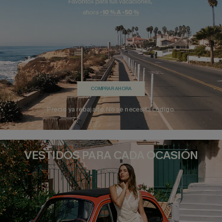
COMPRAR AHORA
Precio ya rebajado. No se necesita código.
VESTIDOS PARA CADA OCASIÓN