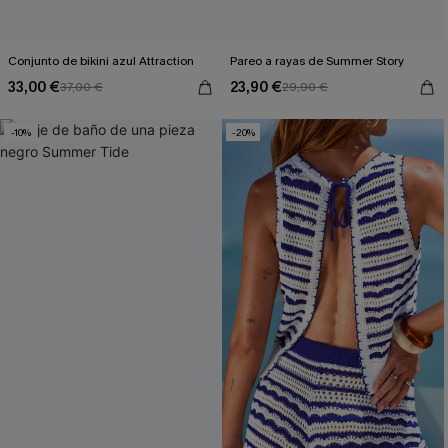
Conjunto de bikini azul Attraction
Pareo a rayas de Summer Story
33,00 €
23,90 €
37,00 €
29,90 €
-10%
-20%