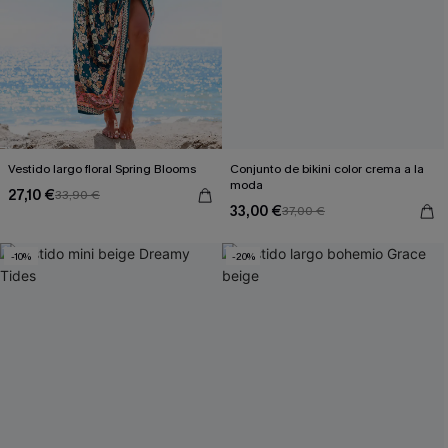
Vestido largo floral Spring Blooms
Conjunto de bikini color crema a la
moda
27,10 €
33,90 €
33,00 €
37,00 €
-10%
-20%