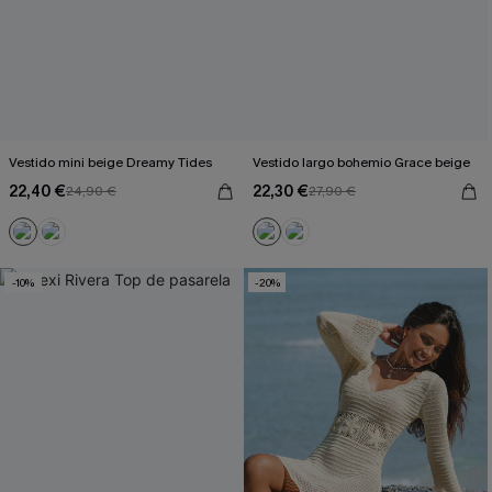
Vestido mini beige Dreamy Tides
Vestido largo bohemio Grace beige
22,40 €
22,30 €
24,90 €
27,90 €
-10%
-20%