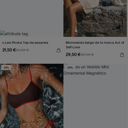
x Lexi Rivera Top de pasarela
Minivestido beige de la marca Act of
Self-Love
21,50 €
23,90 €
29,50 €
36,90 €
-10%
-20%