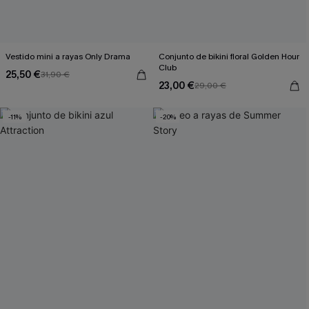
Vestido mini a rayas Only Drama
Conjunto de bikini floral Golden Hour
Club
25,50 €
31,90 €
23,00 €
29,00 €
-11%
-20%