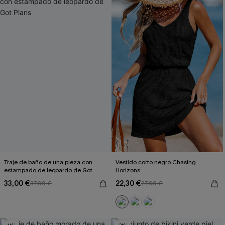
Traje de baño de una pieza con
Vestido corto negro Chasing
estampado de leopardo de Got
Horizons
Plans
33,00 €
22,30 €
37,00 €
27,90 €