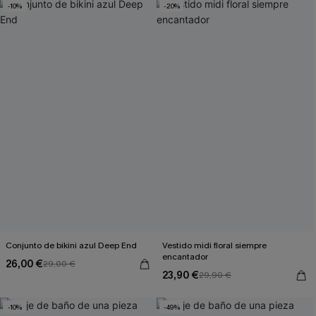
-10%
-20%
Conjunto de bikini azul Deep End
Vestido midi floral siempre
encantador
26,00 €
29,00 €
23,90 €
29,90 €
-10%
-49%