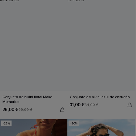
Conjunto de bikini floral Make
Conjunto de bikini azul de ensueño
Memories
31,00 €
34,00 €
26,00 €
29,00 €
-29%
-20%