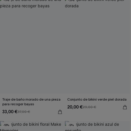
-11%
-31%
Traje de baño morado de una pieza
Conjunto de bikini verde piel dorada
para recoger bayas
20,00 €
29,00 €
33,00 €
37,00 €
-10%
-9%