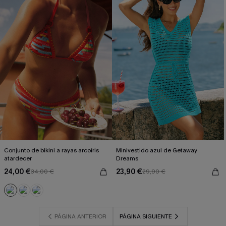
Conjunto de bikini a rayas arcoíris
Minivestido azul de Getaway
atardecer
Dreams
24,00 €
23,90 €
34,00 €
29,90 €
PÁGINA ANTERIOR
PÁGINA SIGUIENTE