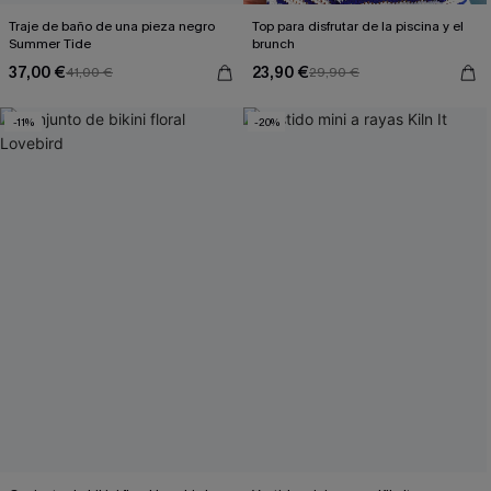
Traje de baño de una pieza negro
Top para disfrutar de la piscina y el
Summer Tide
brunch
37,00 €
23,90 €
41,00 €
29,90 €
-11%
-20%