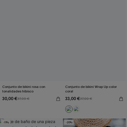
Conjunto de bikini rosa con
Conjunto de bikini Wrap Up color
tonalidades hibisco
coral
30,00 €
33,00 €
37,00 €
37,00 €
-11%
-20%