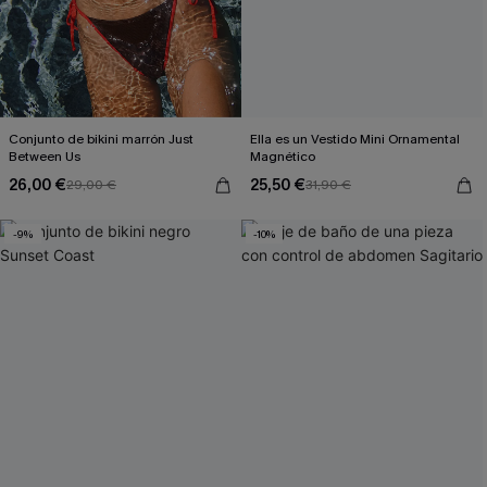
Conjunto de bikini marrón Just
Ella es un Vestido Mini Ornamental
Between Us
Magnético
26,00 €
25,50 €
29,00 €
31,90 €
-9%
-10%