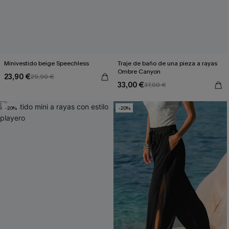
Minivestido beige Speechless
Traje de baño de una pieza a rayas
Ombre Canyon
23,90 €
29,90 €
33,00 €
37,00 €
-20%
-20%