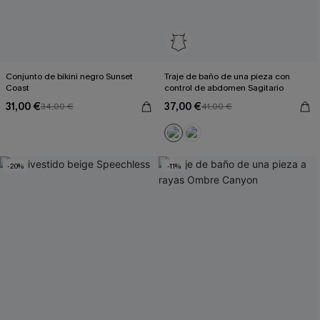
Conjunto de bikini negro Sunset
Traje de baño de una pieza con
Coast
control de abdomen Sagitario
31,00 €
37,00 €
34,00 €
41,00 €
-20%
-11%