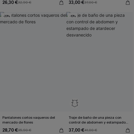
26,30 €
33,00 €
32,90 €
37,00 €
-20%
-10%
Pantalones cortos vaqueros del
Traje de baño de una pieza con
mercado de flores
control de abdomen y estampado
de atardecer desvanecido
28,70 €
37,00 €
35,90 €
41,00 €