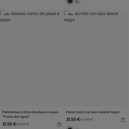
-20%
-10%
Pantalones cortos de playa a rayas
Pareo midi con lazo lateral negro
"Fuera del agua"
21,50 €
23,90 €
21,50 €
26,90 €