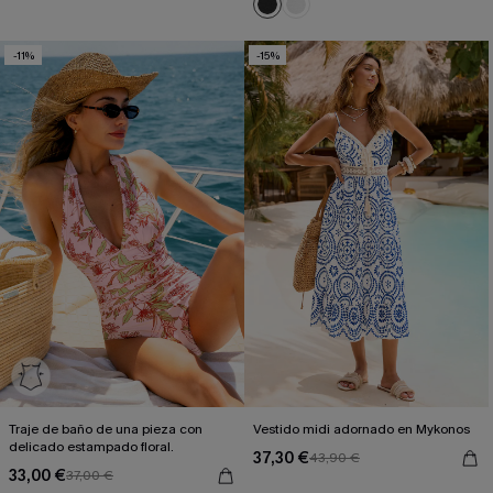
-11%
-15%
Traje de baño de una pieza con
Vestido midi adornado en Mykonos
delicado estampado floral.
37,30 €
43,90 €
33,00 €
37,00 €