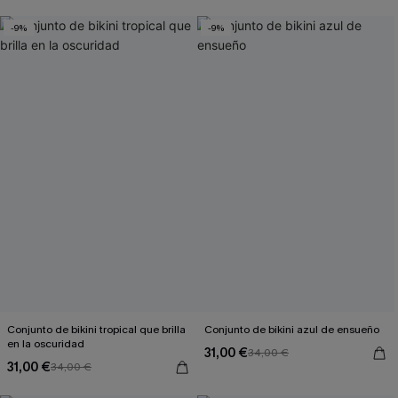
-9%
-9%
Conjunto de bikini tropical que brilla
Conjunto de bikini azul de ensueño
en la oscuridad
31,00 €
34,00 €
31,00 €
34,00 €