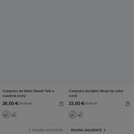
Conjunto de bikini Sweet Talk a
Conjunto de bikini Wrap Up color
cuadros vichy
coral
26,00 €
33,00 €
29,00 €
37,00 €
PÁGINA ANTERIOR
PÁGINA SIGUIENTE