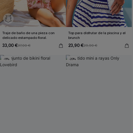
Traje de baño de una pieza con
Top para disfrutar de la piscina y el
delicado estampado floral.
brunch
33,00 €
23,90 €
37,00 €
29,90 €
-11%
-20%