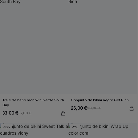
Traje de baño monokini verde South
Conjunto de bikini negro Get Rich
Bay
26,00 €
29,00 €
33,00 €
37,00 €
-10%
-11%