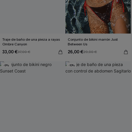
Traje de baño de una pieza a rayas
Conjunto de bikini marrón Just
Ombre Canyon
Between Us
33,00 €
26,00 €
37,00 €
29,00 €
-9%
-10%