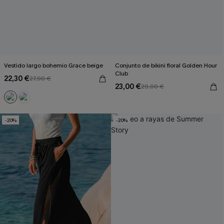
Vestido largo bohemio Grace beige
Conjunto de bikini floral Golden Hour
Club
22,30 €
27,90 €
23,00 €
29,00 €
-20%
-20%