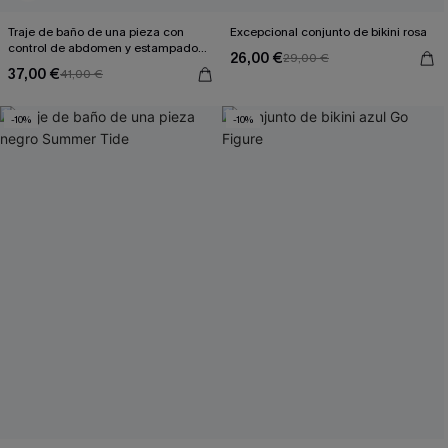
Traje de baño de una pieza con
Excepcional conjunto de bikini rosa
control de abdomen y estampado
26,00 €
29,00 €
de atardecer desvanecido
37,00 €
41,00 €
-10%
-10%