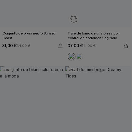
Conjunto de bikini negro Sunset
Traje de baño de una pieza con
Coast
control de abdomen Sagitario
31,00 €
37,00 €
34,00 €
41,00 €
-11%
-10%