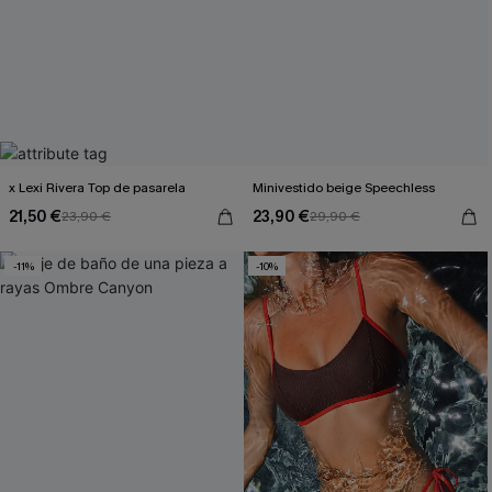
x Lexi Rivera Top de pasarela
Minivestido beige Speechless
21,50 €
23,90 €
23,90 €
29,90 €
-11%
-10%