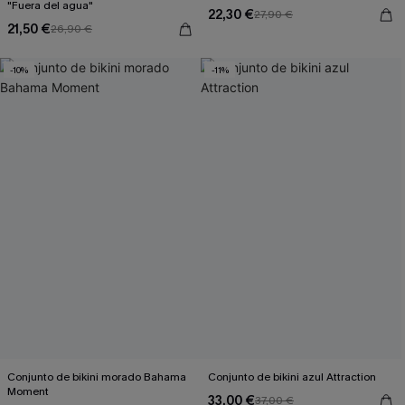
"Fuera del agua"
22,30 €
27,90 €
21,50 €
26,90 €
-10%
-11%
Conjunto de bikini morado Bahama
Conjunto de bikini azul Attraction
Moment
33,00 €
37,00 €