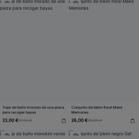
-11%
-10%
Traje de baño morado de una pieza
Conjunto de bikini floral Make
para recoger bayas
Memories
33,00 €
26,00 €
37,00 €
29,00 €
-11%
-10%