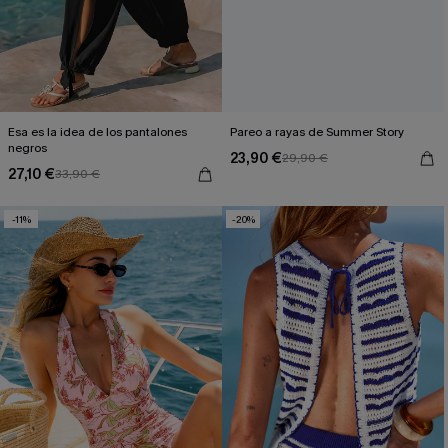
Esa es la idea de los pantalones
Pareo a rayas de Summer Story
negros
23,90 €
29,90 €
27,10 €
33,90 €
-11%
-20%