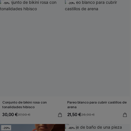
-19%
-20%
Conjunto de bikini rosa con
Pareo blanco para cubrir castillos de
tonalidades hibisco
arena
30,00 €
21,50 €
37,00 €
26,90 €
-29%
-49%