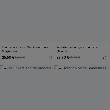
Ella es un Vestido Mini Ornamental
Vestido mini a rayas con estilo
Magnético
playero
25,50 €
28,70 €
31,90 €
35,90 €
-10%
-20%