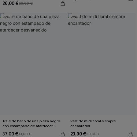
26,00 €
29,00 €
-10%
-20%
Traje de baño de una pieza negro
Vestido midi floral siempre
con estampado de atardecer
encantador
desvanecido
37,00 €
23,90 €
41,00 €
29,90 €