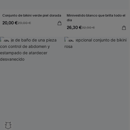
Conjunto de bikini verde piel dorada
Minivestido blanco que brilla todo el
día
20,00 €
29,00 €
26,30 €
32,90 €
-10%
-10%