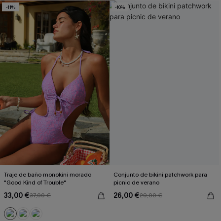
-11%
-10%
Traje de baño monokini morado
Conjunto de bikini patchwork para
"Good Kind of Trouble"
picnic de verano
33,00 €
26,00 €
37,00 €
29,00 €