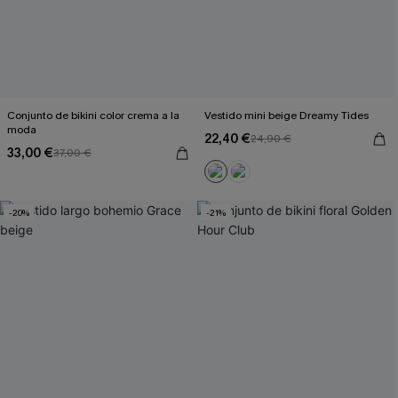
Conjunto de bikini color crema a la
Vestido mini beige Dreamy Tides
moda
22,40 €
24,90 €
33,00 €
37,00 €
-20%
-21%