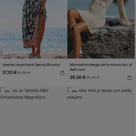
Vestido largo floral Spring Blooms
Minivestido beige de la marca Act of
Self-Love
27,10 €
33,90 €
29,50 €
36,90 €
-20%
-20%