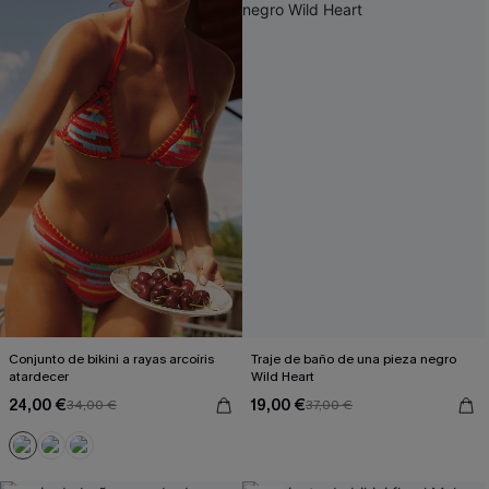
Conjunto de bikini a rayas arcoíris
Traje de baño de una pieza negro
atardecer
Wild Heart
24,00 €
19,00 €
34,00 €
37,00 €