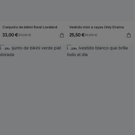
Conjunto de bikini floral Lovebird
Vestido mini a rayas Only Drama
33,00 €
25,50 €
37,00 €
31,90 €
-31%
-20%