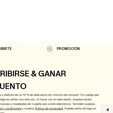
IBIRTE
PROMOCIÓN
RIBIRSE & GANAR
UENTO
ra y disfruta de un 10 % de descuento sin mínimo de compra! *Un código por
igo es válido una sola vez. Al hacer clic en este botón, aceptas recibir
lusivas y novedades de Cupshe por correo electrónico. También aceptas
os y condiciones
y nuestra
Política de privacidad
. Puedes darte de baja en