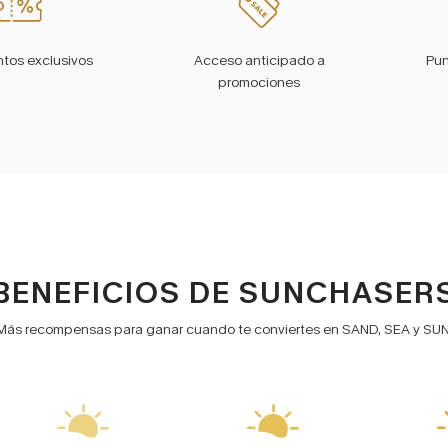
tos exclusivos
Acceso anticipado a
Pun
promociones
BENEFICIOS DE SUNCHASER
Más recompensas para ganar cuando te conviertes en SAND, SEA y SUN