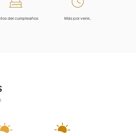
tos del cumpleaños
Más por venir..
S
.