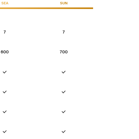
SEA
SUN
7
7
600
700