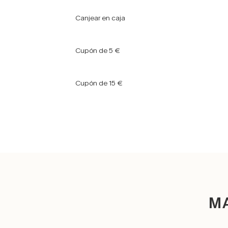
Canjear en caja
Cupón de 5 €
Cupón de 15 €
M