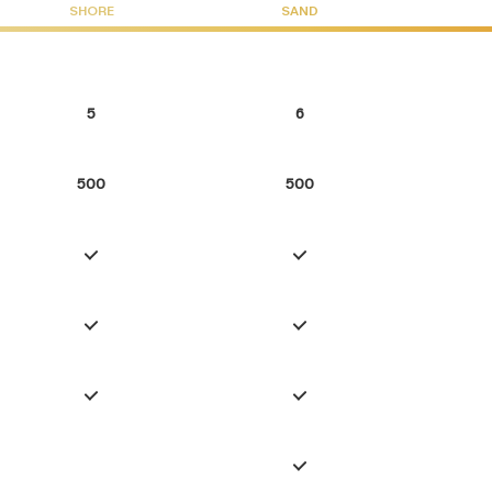
SHORE
SAND
5
6
500
500