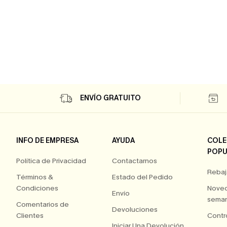
ENVÍO GRATUITO
INFO DE EMPRESA
AYUDA
COLE
POPU
Política de Privacidad
Contactarnos
Rebaj
Términos &
Estado del Pedido
Condiciones
Nove
Envío
seman
Comentarios de
Devoluciones
Clientes
Contr
Iniciar Una Devolución