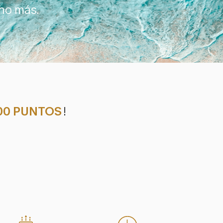
ho más.
00 PUNTOS
!