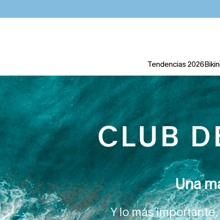
Tendencias 2026
Bikin
CLUB D
Una ma
Y lo más importante