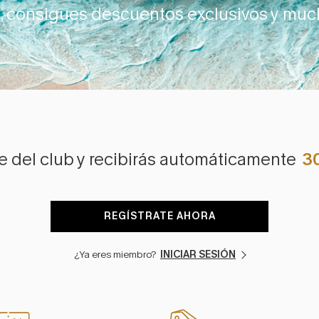
e, consigues descuentos exclusivos y muc
e del club y recibirás automáticamente
3
REGÍSTRATE AHORA
¿Ya eres miembro?
INICIAR SESIÓN