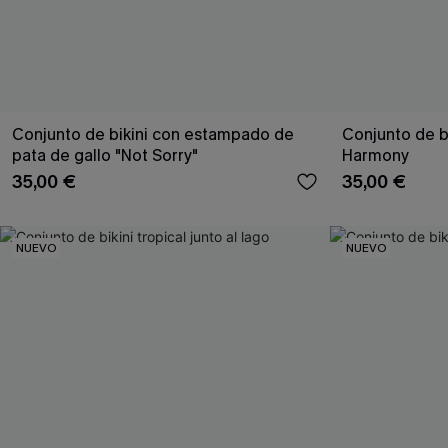
Conjunto de bikini con estampado de
Conjunto de b
pata de gallo "Not Sorry"
Harmony
35,00 €
35,00 €
NUEVO
NUEVO