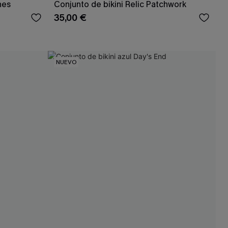
nes
Conjunto de bikini Relic Patchwork
35,00 €
NUEVO