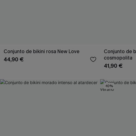
Conjunto de bikini rosa New Love
Conjunto de bi
cosmopolita
44,90 €
41,90 €
-10%