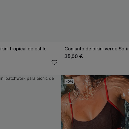
kini tropical de estilo
Conjunto de bikini verde Spri
35,00 €
-10%