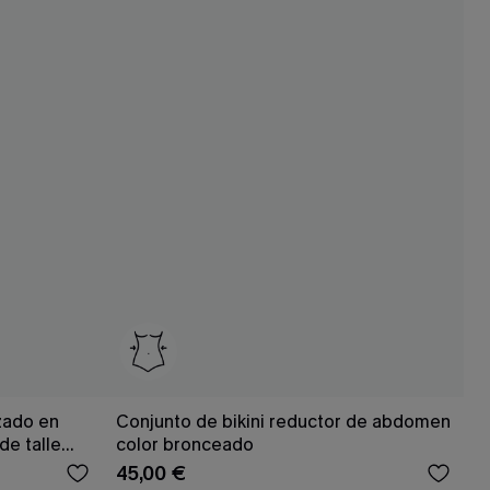
zado en
Conjunto de bikini reductor de abdomen
de talle
color bronceado
45,00 €