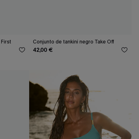
First
Conjunto de tankini negro Take Off
42,00 €