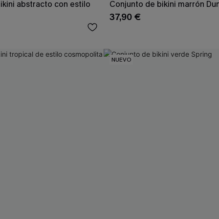
kini abstracto con estilo
Conjunto de bikini marrón Du
37,90 €
NUEVO