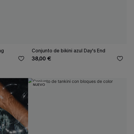
ng
Conjunto de bikini azul Day's End
38,00 €
NUEVO