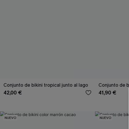
Conjunto de bikini tropical junto al lago
Conjunto de bi
42,00 €
41,90 €
NUEVO
NUEVO