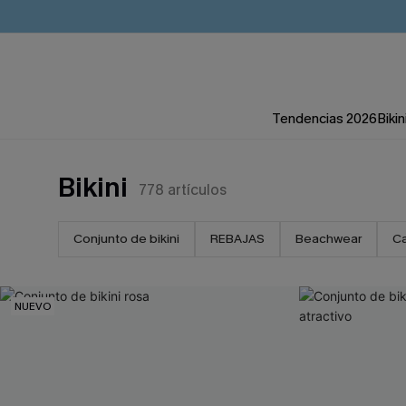
Tendencias 2026
Bikin
Bikini
778
artículos
Conjunto de bikini
REBAJAS
Beachwear
Ca
NUEVO