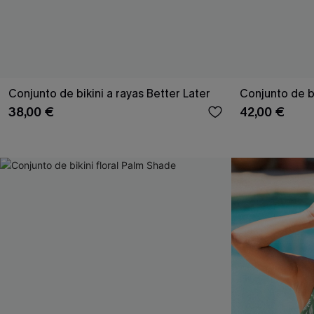
Conjunto de bikini a rayas Better Later
Conjunto de bik
38,00 €
42,00 €