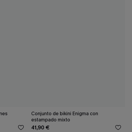
ones
Conjunto de bikini Enigma con
estampado mixto
41,90 €