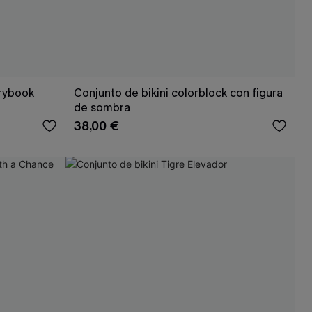
orybook
Conjunto de bikini colorblock con figura
de sombra
38,00 €