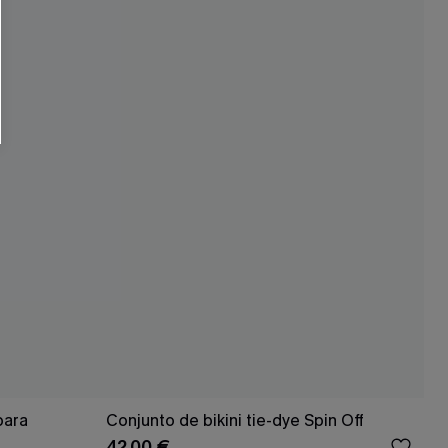
para
Conjunto de bikini tie-dye Spin Off
42,00 €