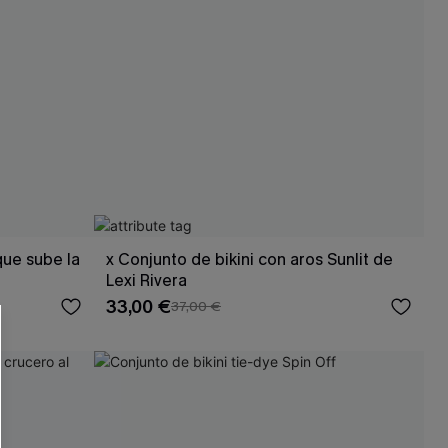
que sube la
x Conjunto de bikini con aros Sunlit de
Lexi Rivera
33,00 €
37,00 €