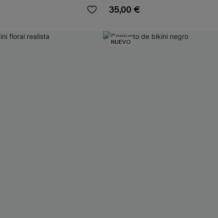
35,00 €
NUEVO