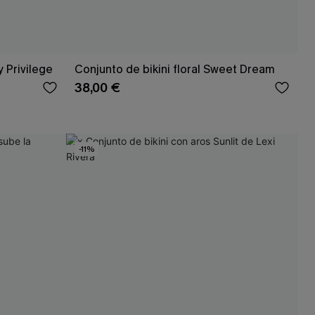
y Privilege
Conjunto de bikini floral Sweet Dream
38,00 €
-11%