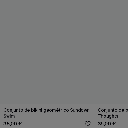
Conjunto de bikini geométrico Sundown
Conjunto de bi
Swim
Thoughts
38,00 €
35,00 €