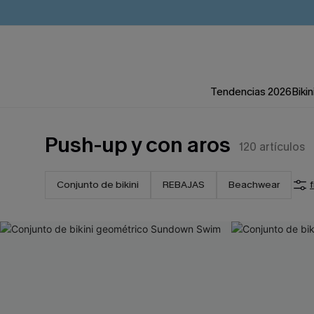
Tendencias 2026
Bikin
Push-up y con aros
120
artículos
Conjunto de bikini
REBAJAS
Beachwear
f