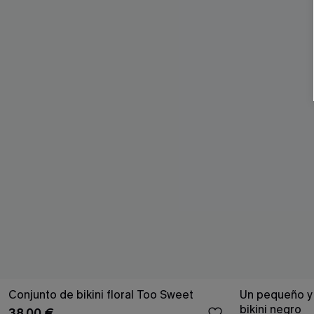
Conjunto de bikini floral Too Sweet
Un pequeño y 
bikini negro
38,00 €