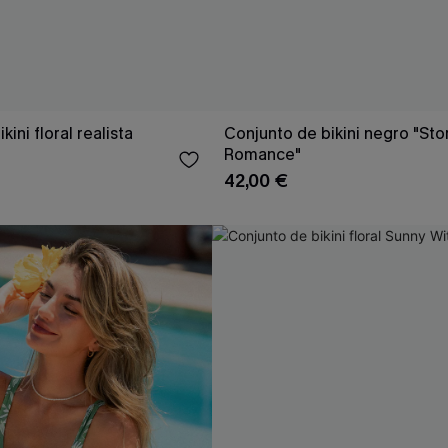
ini floral realista
Conjunto de bikini negro "St
Romance"
42,00 €