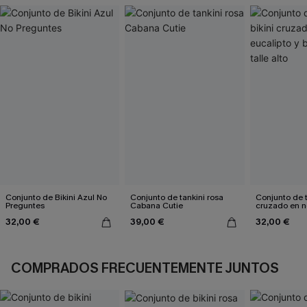
Conjunto de Bikini Azul No
Conjunto de tankini rosa
Conjunto de t
Preguntes
Cabana Cutie
cruzado en n
eucalipto y b
32,00 €
39,00 €
32,00 €
talle alto
COMPRADOS FRECUENTEMENTE JUNTOS