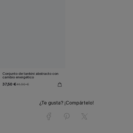
Conjunto de tankini abstracto con
cambio energético
37,50 €
41,90 €
¿Te gusta? ¡Compártelo!