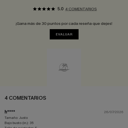
5.0
4 COMENTARIOS
¡Gana más de 30 puntos por cada reseña que dejes!
EVALUAR
4 COMENTARIOS
h****
26/07/2026
Tamaño:
Justo
Bajo busto (in.):
35