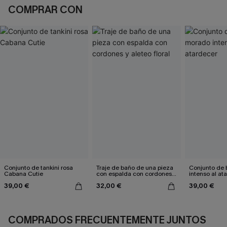
COMPRAR CON
Conjunto de tankini rosa
Traje de baño de una pieza
Conjunto de 
Cabana Cutie
con espalda con cordones y
intenso al at
aleteo floral
39,00 €
32,00 €
39,00 €
COMPRADOS FRECUENTEMENTE JUNTOS