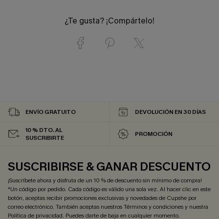
¿Te gusta? ¡Compártelo!
ENVÍO GRATUITO
DEVOLUCIÓN EN 30 DÍAS
10 % DTO. AL
PROMOCIÓN
SUSCRIBIRTE
SUSCRIBIRSE & GANAR DESCUENTO
¡Suscríbete ahora y disfruta de un 10 % de descuento sin mínimo de compra!
*Un código por pedido. Cada código es válido una sola vez. Al hacer clic en este
botón, aceptas recibir promociones exclusivas y novedades de Cupshe por
correo electrónico. También aceptas nuestros
Términos y condiciones
y nuestra
Política de privacidad
. Puedes darte de baja en cualquier momento.