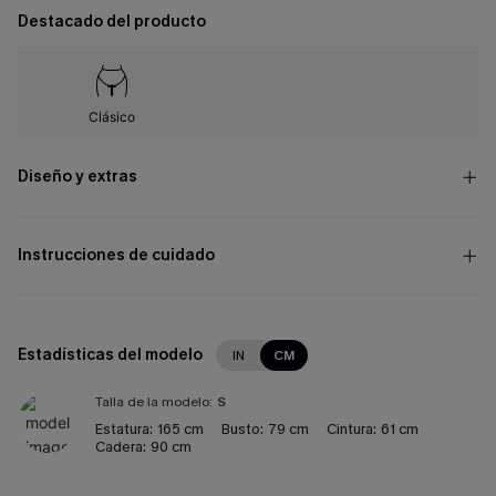
Destacado del producto
Clásico
Diseño y extras
Instrucciones de cuidado
Estadísticas del modelo
IN
CM
Talla de la modelo:
S
Estatura:
165 cm
Busto:
79 cm
Cintura:
61 cm
Cadera:
90 cm