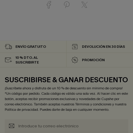
ENVÍO GRATUITO
DEVOLUCIÓN EN 30 DÍAS
10 % DTO. AL
PROMOCIÓN
SUSCRIBIRTE
SUSCRIBIRSE & GANAR DESCUENTO
¡Suscríbete ahora y disfruta de un 10 % de descuento sin mínimo de compra!
*Un código por pedido. Cada código es válido una sola vez. Al hacer clic en este
botón, aceptas recibir promociones exclusivas y novedades de Cupshe por
correo electrónico. También aceptas nuestros
Términos y condiciones
y nuestra
Política de privacidad
. Puedes darte de baja en cualquier momento.