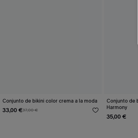
Conjunto de bikini color crema a la moda
Conjunto de 
Harmony
33,00 €
37,00 €
35,00 €