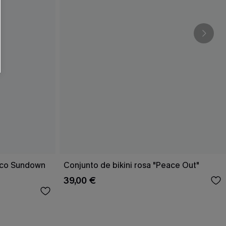
rico Sundown
Conjunto de bikini rosa "Peace Out"
39,00 €