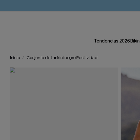
Tendencias 2026
Bikin
Inicio
Conjunto de tankini negro Positividad