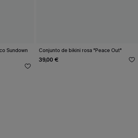
rico Sundown
Conjunto de bikini rosa "Peace Out"
39,00 €