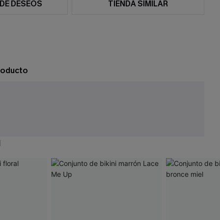
 DE DESEOS
TIENDA SIMILAR
roducto
N