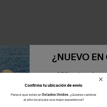
¿NUEVO EN
NTE JUNTOS
-10% extra sin c
Confirma tu ubicación de envío
Parece que estás en
Estados Unidos
.
¿Quieres cambiar
al sitio local para una mejor experiencia?