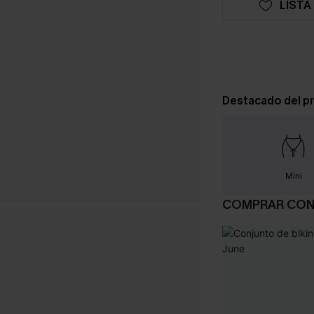
LISTA
Destacado del p
Mini
COMPRAR CO