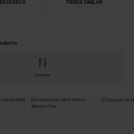
 DE DESEOS
TIENDA SIMILAR
roducto
Ajustable
N