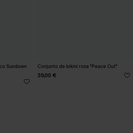
rico Sundown
Conjunto de bikini rosa "Peace Out"
39,00 €