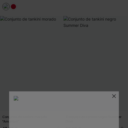
Conjunto de tankini morado
Conjunto de tankini negro Summer
"Amorous"
Diva