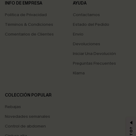
INFO DE EMPRESA
AYUDA
Política de Privacidad
Contactarnos
Términos & Condiciones
Estado del Pedido
Comentarios de Clientes
Envío
Devoluciones
Iniciar Una Devolución
Preguntas Frecuentes
Klarna
COLECCIÓN POPULAR
Rebajas
Novedades semanales
Control de abdomen
Cintura alta