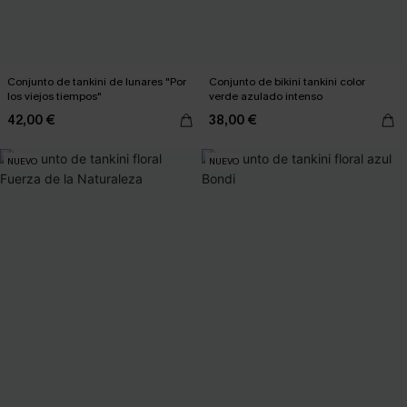
Conjunto de tankini de lunares "Por
Conjunto de bikini tankini color
los viejos tiempos"
verde azulado intenso
42,00 €
38,00 €
NUEVO
NUEVO