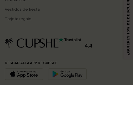
¿QUIERES 10% DE DESCUENTO?
Vestidos de fiesta
Tarjeta regalo
4.4
DESCARGA LA APP DE CUPSHE
SÍGUENOS EN