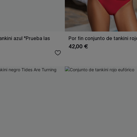
nkini azul "Prueba las
Por fin conjunto de tankini ro
42,00 €