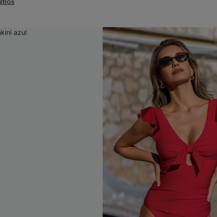
iltros