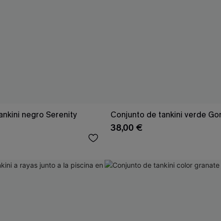
ankini negro Serenity
Conjunto de tankini verde Go
38,00 €