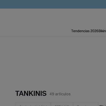
Tendencias 2026
Bikin
TANKINIS
49
artículos