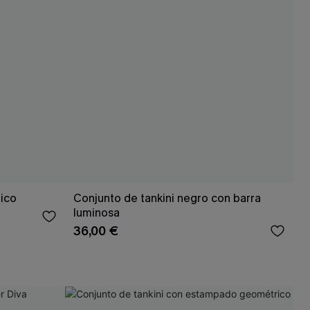
rico
Conjunto de tankini negro con barra
luminosa
36,00 €