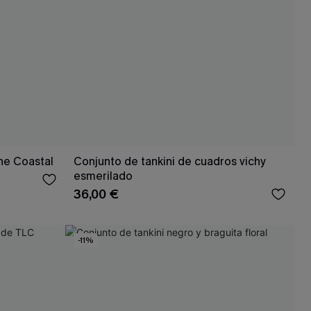
ne Coastal
Conjunto de tankini de cuadros vichy
esmerilado
36,00 €
-11%