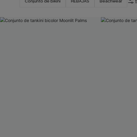
Conjunto de bikini
REBAJAS
Beachwear
f