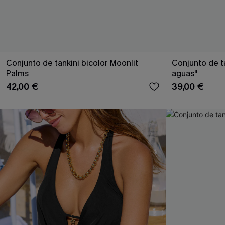
Conjunto de tankini bicolor Moonlit
Conjunto de ta
Palms
aguas"
42,00 €
39,00 €