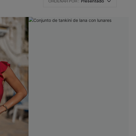
ORDENAR POR :
Presentado