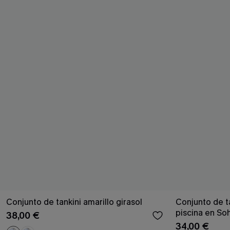
Conjunto de tankini amarillo girasol
Conjunto de ta
piscina en So
38,00 €
34,00 €