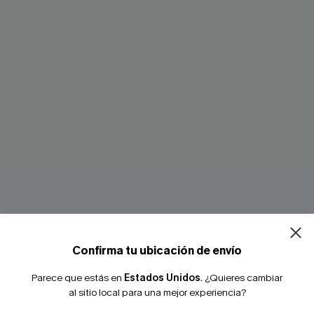
¿NUEVO EN
-10% extra sin c
Confirma tu ubicación de envío
Parece que estás en
Estados Unidos
.
¿Quieres cambiar
al sitio local para una mejor experiencia?