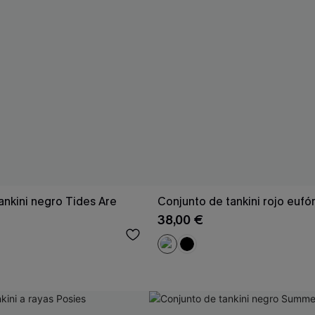
ankini negro Tides Are
Conjunto de tankini rojo eufó
38,00 €