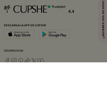
¿QUIERES 10% DE DESCUENTO?
4.4
DESCARGA LA APP DE CUPSHE
SÍGUENOS EN
© 2026 CUPSHE ESPAÑA
Consulte nuestras
Condiciones Generales
,
Política de Privacidad
y
Declaración de accesibilidad
.
Gestión de cookies