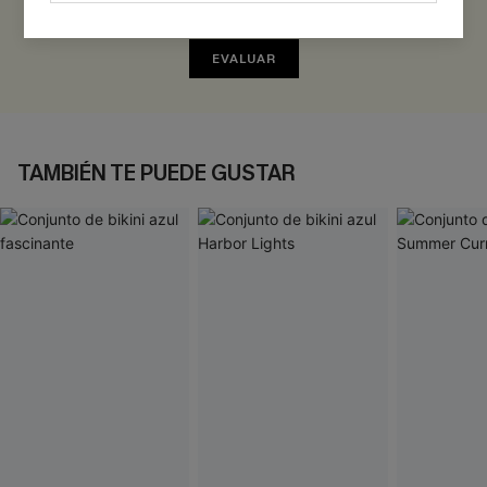
¡Gana más de 30 puntos por cada reseña que dejes!
EVALUAR
TAMBIÉN TE PUEDE GUSTAR