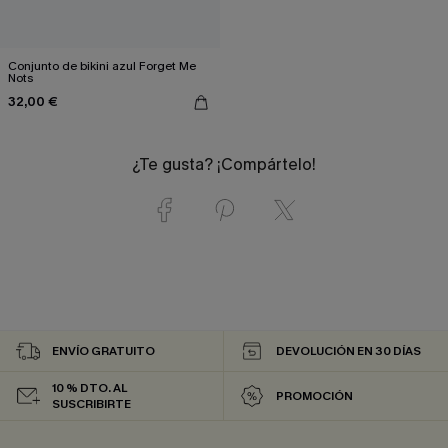
Conjunto de bikini azul Forget Me
Nots
32,00 €
¿Te gusta? ¡Compártelo!
ENVÍO GRATUITO
DEVOLUCIÓN EN 30 DÍAS
10 % DTO. AL
PROMOCIÓN
SUSCRIBIRTE