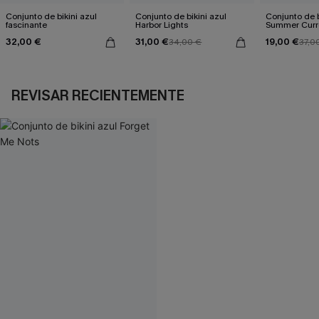
Conjunto de bikini azul
Conjunto de bikini azul
Conjunto de b
fascinante
Harbor Lights
Summer Curr
32,00 €
31,00 €
19,00 €
34,00 €
37,0
REVISAR RECIENTEMENTE