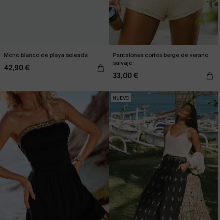
Mono blanco de playa soleada
Pantalones cortos beige de verano
salvaje
42,90 €
33,00 €
NUEVO