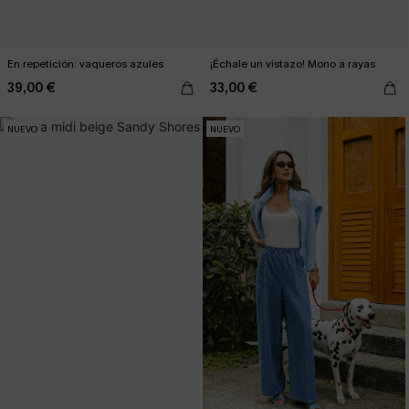
En repetición: vaqueros azules
¡Échale un vistazo! Mono a rayas
39,00 €
33,00 €
NUEVO
NUEVO