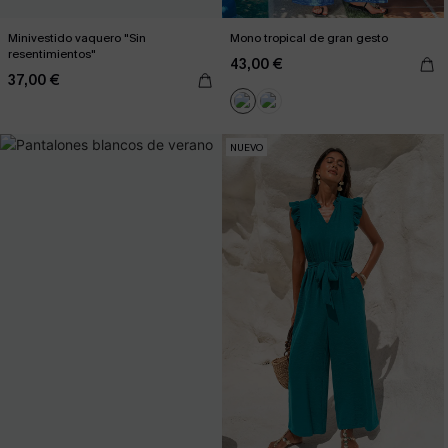
Minivestido vaquero "Sin
Mono tropical de gran gesto
resentimientos"
43,00 €
37,00 €
NUEVO