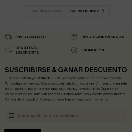
PÁGINA ANTERIOR
PÁGINA SIGUIENTE
ENVÍO GRATUITO
DEVOLUCIÓN EN 30 DÍAS
10 % DTO. AL
PROMOCIÓN
SUSCRIBIRTE
SUSCRIBIRSE & GANAR DESCUENTO
¡Suscríbete ahora y disfruta de un 10 % de descuento sin mínimo de compra!
*Un código por pedido. Cada código es válido una sola vez. Al hacer clic en este
botón, aceptas recibir promociones exclusivas y novedades de Cupshe por
correo electrónico. También aceptas nuestros
Términos y condiciones
y nuestra
Política de privacidad
. Puedes darte de baja en cualquier momento.