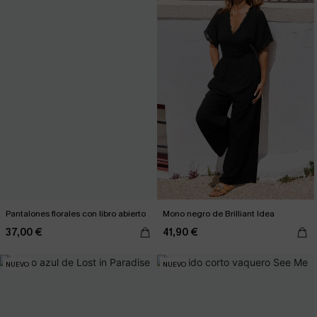
Pantalones florales con libro abierto
Mono negro de Brilliant Idea
37,00 €
41,90 €
NUEVO
NUEVO