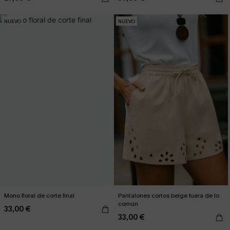
NUEVO
NUEVO
Mono floral de corte final
Pantalones cortos beige fuera de lo
común
33,00 €
33,00 €