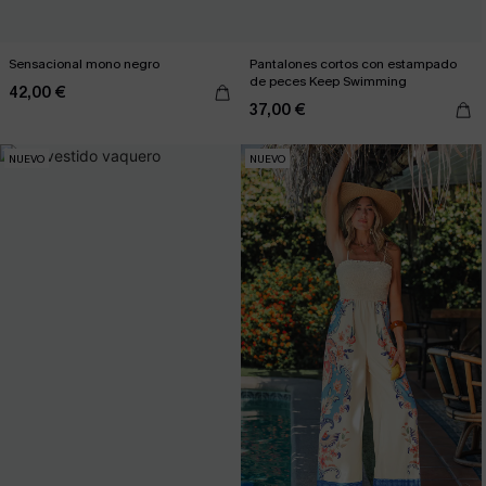
Sensacional mono negro
Pantalones cortos con estampado
de peces Keep Swimming
42,00 €
37,00 €
NUEVO
NUEVO