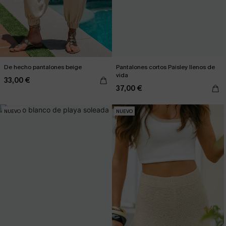
De hecho pantalones beige
Pantalones cortos Paisley llenos de
vida
33,00 €
37,00 €
NUEVO
NUEVO