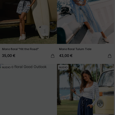
Mono floral "Hit the Road"
Mono floral Tulum Tide
35,00 €
43,00 €
NUEVO
NUEVO