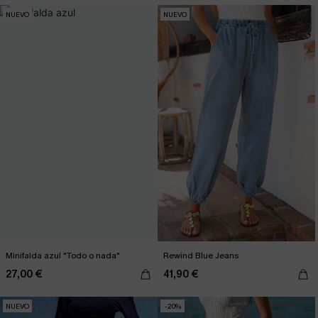
NUEVO
NUEVO
Minifalda azul "Todo o nada"
Rewind Blue Jeans
27,00 €
41,90 €
NUEVO
-20%