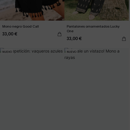
Mono negro Good Call
Pantalones ornamentados Lucky
One
33,00 €
33,00 €
NUEVO
NUEVO