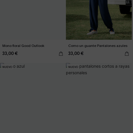
Mono floral Good Outlook
Como un guante Pantalones azules
33,00 €
33,00 €
NUEVO
NUEVO