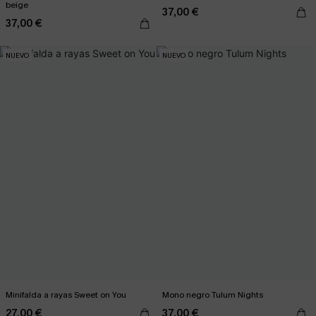
beige
37,00 €
37,00 €
NUEVO
NUEVO
Minifalda a rayas Sweet on You
Mono negro Tulum Nights
27,00 €
37,00 €