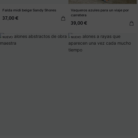
Falda midi beige Sandy Shores
Vaqueros azules para un viaje por
carretera
37,00 €
39,00 €
NUEVO
NUEVO