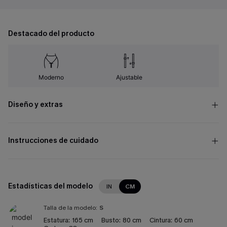
Destacado del producto
Moderno
Ajustable
Diseño y extras
Instrucciones de cuidado
Estadísticas del modelo
IN
CM
Talla de la modelo:
S
Estatura:
165 cm
Busto:
80 cm
Cintura:
60 cm