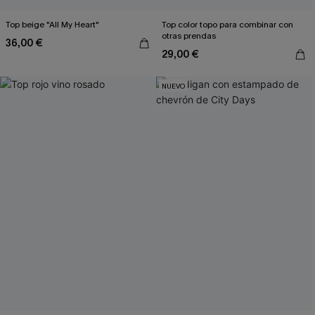
Top beige "All My Heart"
Top color topo para combinar con
otras prendas
36,00 €
29,00 €
NUEVO