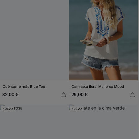
Cuéntame más Blue Top
Camiseta floral Mallorca Mood
32,00 €
29,00 €
NUEVO
NUEVO