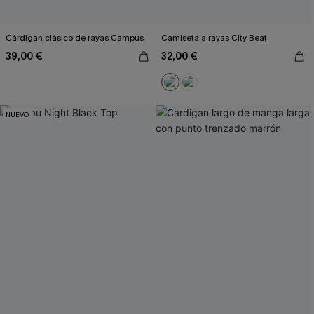
Cárdigan clásico de rayas Campus
Camiseta a rayas City Beat
39,00 €
32,00 €
NUEVO