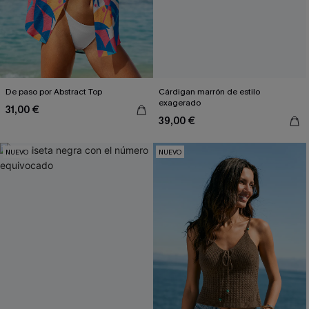
De paso por Abstract Top
Cárdigan marrón de estilo
exagerado
31,00 €
39,00 €
NUEVO
NUEVO