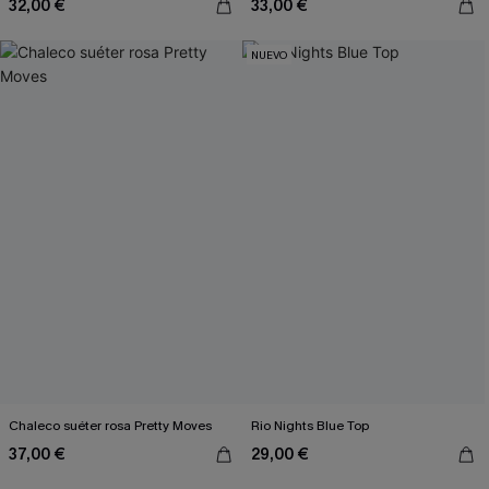
32,00 €
33,00 €
NUEVO
Chaleco suéter rosa Pretty Moves
Rio Nights Blue Top
37,00 €
29,00 €