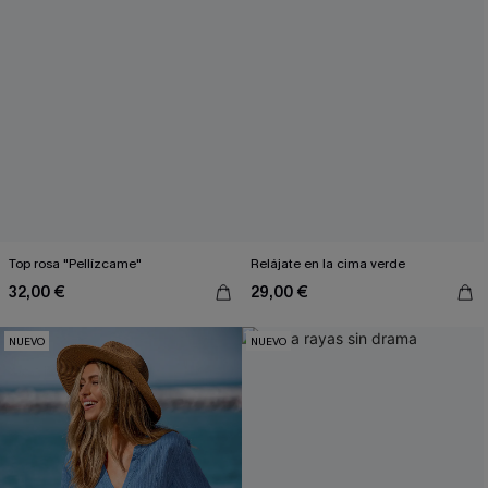
Top rosa "Pellízcame"
Relájate en la cima verde
32,00 €
29,00 €
NUEVO
NUEVO