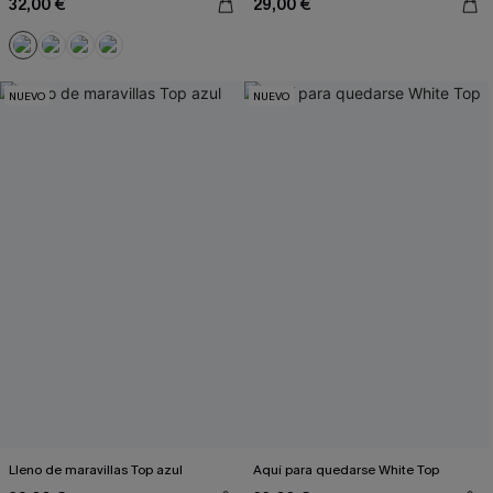
32,00 €
29,00 €
NUEVO
NUEVO
Lleno de maravillas Top azul
Aquí para quedarse White Top