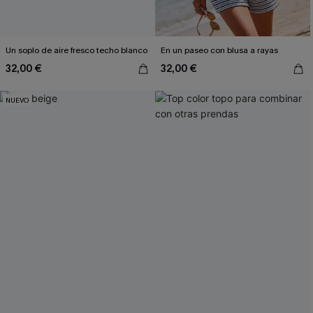
Un soplo de aire fresco techo blanco
En un paseo con blusa a rayas
32,00 €
32,00 €
NUEVO