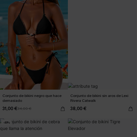
Conjunto de bikini negro que hace
Conjunto de bikini sin aros de Lexi
demasiado
Rivera Catwalk
31,00 €
38,00 €
34,00 €
-48%