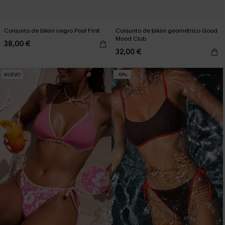
Conjunto de bikini negro Pool First
Conjunto de bikini geométrico Good
Mood Club
38,00 €
32,00 €
NUEVO
-10%