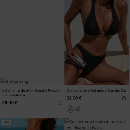
x Conjunto de bikini Good & Peachy
Conjunto de bikini negro Cosmic Dip
de Lexi Rivera
32,00 €
38,00 €
-9%