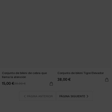
Conjunto de bikini de cebra que
Conjunto de bikini Tigre Elevador
llama la atención
38,00 €
15,00 €
29,00 €
PÁGINA ANTERIOR
PÁGINA SIGUIENTE