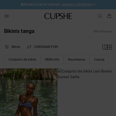
👒PROMOCIÓN DE VERANO:
-10% EN 2 VESTIDOS
>>
🚚ENVÍO GRATUITO A PARTIR DE 49 € >>
💌¡SUSCRIBIRSE & GANAR -10% EXTRA!
Bikinis tanga
199
artículos
filtros
ORDENAR POR
Conjunto de bikini
REBAJAS
Beachwear
Casual