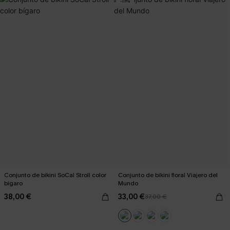
-11%
Conjunto de bikini SoCal Stroll color
Conjunto de bikini floral Viajero del
bígaro
Mundo
38,00 €
33,00 €
37,00 €