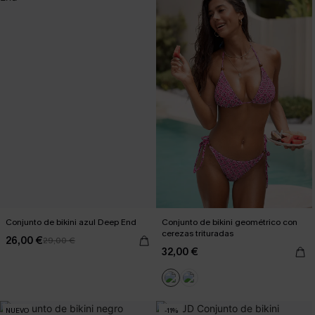
Conjunto de bikini azul Deep End
Conjunto de bikini geométrico con
cerezas trituradas
26,00 €
29,00 €
32,00 €
NUEVO
-11%