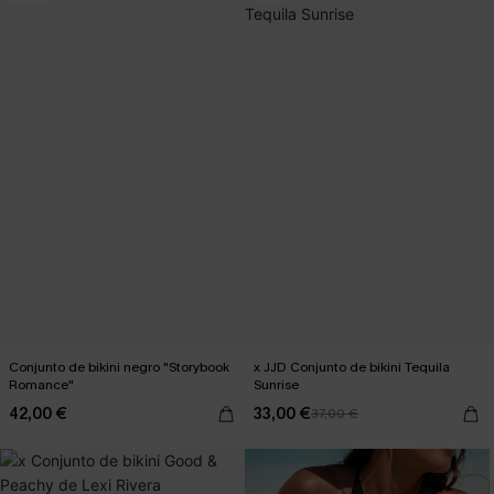
Conjunto de bikini negro "Storybook
x JJD Conjunto de bikini Tequila
Romance"
Sunrise
42,00 €
33,00 €
37,00 €