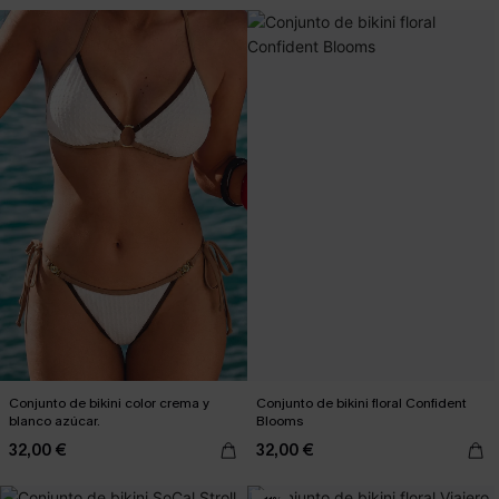
Conjunto de bikini color crema y
Conjunto de bikini floral Confident
blanco azúcar.
Blooms
32,00 €
32,00 €