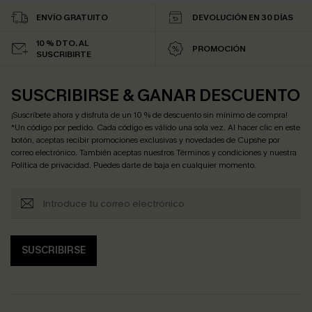
ENVÍO GRATUITO
DEVOLUCIÓN EN 30 DÍAS
10 % DTO. AL
PROMOCIÓN
SUSCRIBIRTE
SUSCRIBIRSE & GANAR DESCUENTO
¡Suscríbete ahora y disfruta de un 10 % de descuento sin mínimo de compra!
*Un código por pedido. Cada código es válido una sola vez. Al hacer clic en este
botón, aceptas recibir promociones exclusivas y novedades de Cupshe por
correo electrónico. También aceptas nuestros
Términos y condiciones
y nuestra
Política de privacidad
. Puedes darte de baja en cualquier momento.
SUSCRIBIRSE