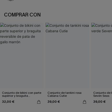
COMPRAR CON
Conjunto de bikini con parte
Conjunto de tankini rosa
Conjunto de b
superior y braguita
Cabana Cutie
Seven Seas
reversible de pata de gallo
32,00 €
39,00 €
39,00 €
marrón