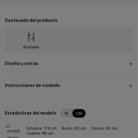
Destacado del producto
Ajustable
Diseño y extras
Instrucciones de cuidado
Estadísticas del modelo
IN
CM
Estatura:
176 cm
Busto:
85 cm
Cintura:
60 cm
Cadera:
88 cm