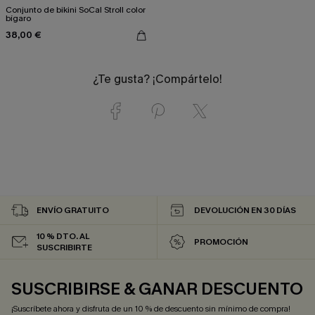
Conjunto de bikini SoCal Stroll color
bígaro
38,00 €
¿Te gusta? ¡Compártelo!
ENVÍO GRATUITO
DEVOLUCIÓN EN 30 DÍAS
10 % DTO. AL
PROMOCIÓN
SUSCRIBIRTE
SUSCRIBIRSE & GANAR DESCUENTO
¡Suscríbete ahora y disfruta de un 10 % de descuento sin mínimo de compra!