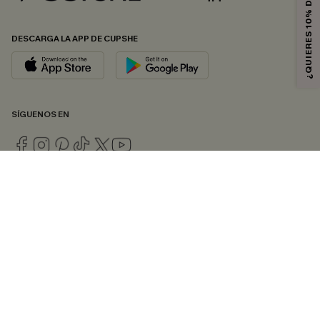
¿QUIERES 10% DE DESCUENTO?
DESCARGA LA APP DE CUPSHE
SÍGUENOS EN
© 2026 CUPSHE ESPAÑA
Consulte nuestras
Condiciones Generales
,
Política de Privacidad
y
Declaración de accesibilidad
.
Gestión de cookies