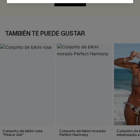
EVALUAR
TAMBIÉN TE PUEDE GUSTAR
Conjunto de bikini rosa
Conjunto de bikini morado
Conjunto de b
"Peace Out"
Perfect Harmony
estampado a
atractivo