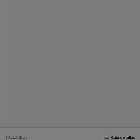
TALLA (EU)
Guía de tallas