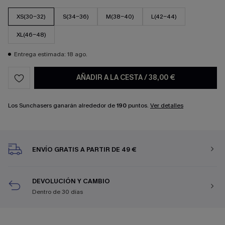
XS(30-32)
S(34-36)
M(38-40)
L(42-44)
XL(46-48)
Entrega estimada: 18 ago.
AÑADIR A LA CESTA
/
38,00 €
Los Sunchasers ganarán alrededor de
190
puntos.
Ver detalles
ENVÍO GRATIS A PARTIR DE 49 €
DEVOLUCIÓN Y CAMBIO
Dentro de 30 días