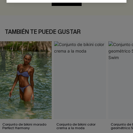
EVALUAR
TAMBIÉN TE PUEDE GUSTAR
Conjunto de bikini morado
Conjunto de bikini color
Conjunto de b
Perfect Harmony
crema a la moda
geométrico 