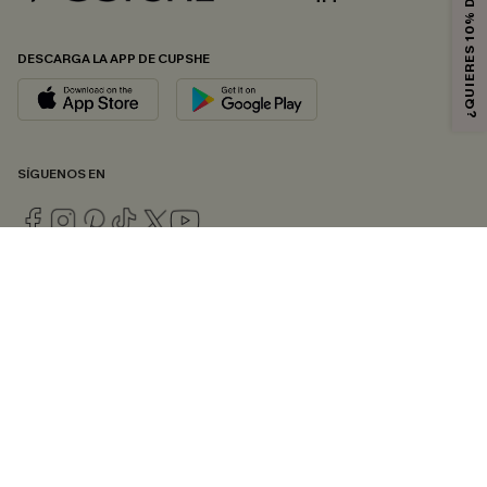
¿QUIERES 10% DE DESCUENTO?
DESCARGA LA APP DE CUPSHE
SÍGUENOS EN
© 2026 CUPSHE ESPAÑA
Consulte nuestras
Condiciones Generales
,
Política de Privacidad
y
Declaración de accesibilidad
.
Gestión de cookies