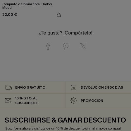
Conjunto de bikini floral Harbor
Mood
32,00 €
¿Te gusta? ¡Compártelo!
ENVÍO GRATUITO
DEVOLUCIÓN EN 30 DÍAS
10 % DTO. AL
PROMOCIÓN
SUSCRIBIRTE
SUSCRIBIRSE & GANAR DESCUENTO
¡Suscríbete ahora y disfruta de un 10 % de descuento sin mínimo de compra!