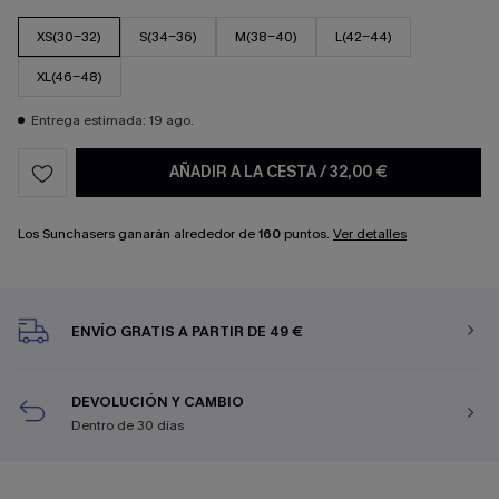
XS(30-32)
S(34-36)
M(38-40)
L(42-44)
XL(46-48)
Entrega estimada: 19 ago.
AÑADIR A LA CESTA
/
32,00 €
Los Sunchasers ganarán alrededor de
160
puntos.
Ver detalles
ENVÍO GRATIS A PARTIR DE 49 €
DEVOLUCIÓN Y CAMBIO
Dentro de 30 días