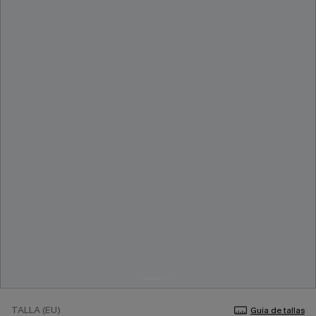
TALLA (EU)
Guía de tallas