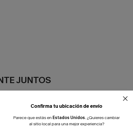
¿NUEVO EN
NTE JUNTOS
-10% extra sin c
Confirma tu ubicación de envío
Parece que estás en
Estados Unidos
.
¿Quieres cambiar
al sitio local para una mejor experiencia?