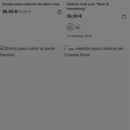
Excepcional conjunto de bikini rosa
Vestido midi azul "Start of
Something"
26,00 €
29,00 €
36,00 €
2 vestidos -10%
-20%