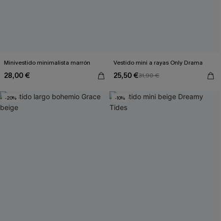
Minivestido minimalista marrón
Vestido mini a rayas Only Drama
28,00 €
25,50 €
31,90 €
-20%
-10%