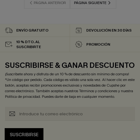
PÁGINA ANTERIOR
PÁGINA SIGUIENTE
ENVÍO GRATUITO
DEVOLUCIÓN EN 30 DÍAS
10 % DTO. AL
PROMOCIÓN
SUSCRIBIRTE
SUSCRIBIRSE & GANAR DESCUENTO
¡Suscríbete ahora y disfruta de un 10 % de descuento sin mínimo de compra!
*Un código por pedido. Cada código es válido una sola vez. Al hacer clic en este
botón, aceptas recibir promociones exclusivas y novedades de Cupshe por
correo electrónico. También aceptas nuestros
Términos y condiciones
y nuestra
Política de privacidad
. Puedes darte de baja en cualquier momento.
SUSCRIBIRSE