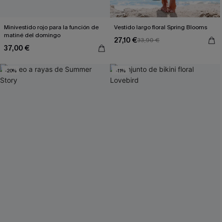
Minivestido rojo para la función de
Vestido largo floral Spring Blooms
matiné del domingo
27,10 €
33,90 €
37,00 €
-20%
-11%