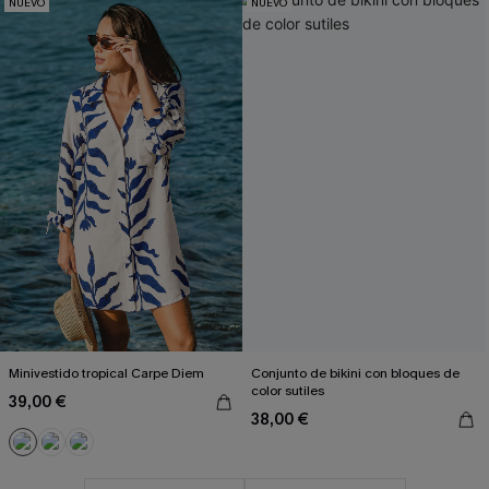
NUEVO
NUEVO
Minivestido tropical Carpe Diem
Conjunto de bikini con bloques de
color sutiles
39,00 €
38,00 €