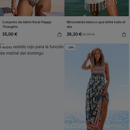
Conjunto de bikini floral Happy
Minivestido blanco que brilla todo el
Thoughts
día
35,00 €
26,30 €
32,90 €
NUEVO
-20%