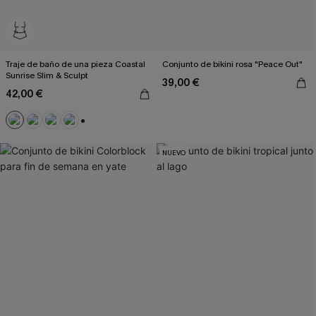
Traje de baño de una pieza Coastal
Conjunto de bikini rosa "Peace Out"
Sunrise Slim & Sculpt
39,00 €
42,00 €
+3
NUEVO