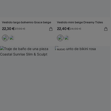
Vestido largo bohemio Grace beige
Vestido mini beige Dreamy Tides
22,30 €
22,40 €
27,90 €
24,90 €
NUEVO