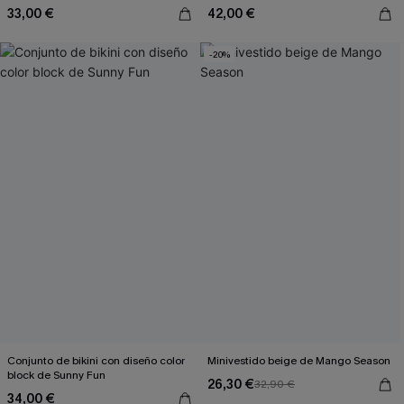
33,00 €
42,00 €
-20%
Conjunto de bikini con diseño color
Minivestido beige de Mango Season
block de Sunny Fun
26,30 €
32,90 €
34,00 €