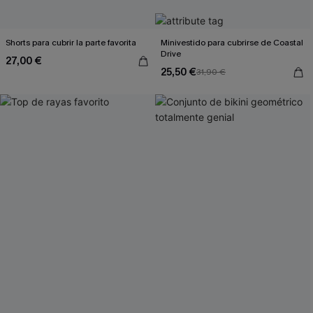
Shorts para cubrir la parte favorita
Minivestido para cubrirse de Coastal
Drive
27,00 €
25,50 €
31,90 €