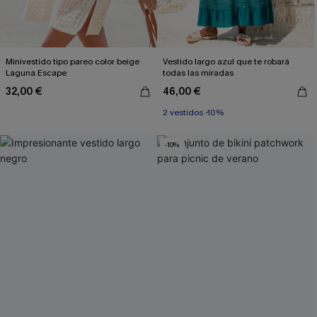
Minivestido tipo pareo color beige
Vestido largo azul que te robará
Laguna Escape
todas las miradas
32,00 €
46,00 €
2 vestidos -10%
-10%