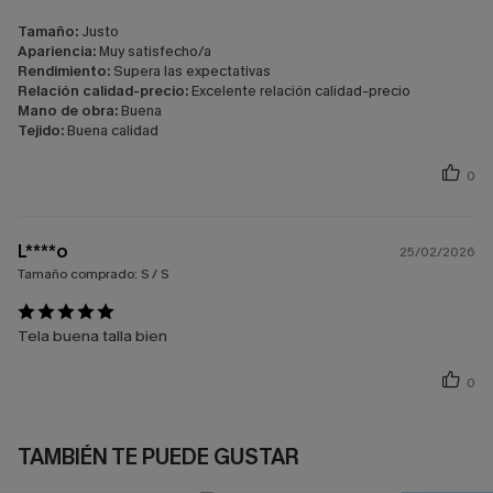
Tamaño:
Justo
Apariencia:
Muy satisfecho/a
Rendimiento:
Supera las expectativas
Relación calidad-precio:
Excelente relación calidad-precio
Mano de obra:
Buena
Tejido:
Buena calidad
0
L****o
25/02/2026
Tamaño comprado:
S / S
Tela buena talla bien
0
TAMBIÉN TE PUEDE GUSTAR