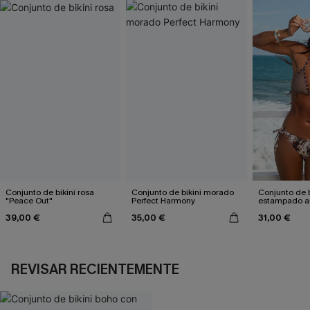
Conjunto de bikini rosa
Conjunto de bikini morado
Conjunto de b
"Peace Out"
Perfect Harmony
estampado a
atractivo
39,00 €
35,00 €
31,00 €
REVISAR RECIENTEMENTE