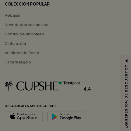
COLECCIÓN POPULAR
Rebajas
Novedades semanales
Control de abdomen
Cintura alta
Vestidos de fiesta
Tarjeta regalo
¿QUIERES 10% DE DESCUENTO?
4.4
DESCARGA LA APP DE CUPSHE