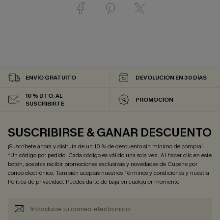
ENVÍO GRATUITO
DEVOLUCIÓN EN 30 DÍAS
10 % DTO. AL
PROMOCIÓN
SUSCRIBIRTE
SUSCRIBIRSE & GANAR DESCUENTO
¡Suscríbete ahora y disfruta de un 10 % de descuento sin mínimo de compra!
*Un código por pedido. Cada código es válido una sola vez. Al hacer clic en este
botón, aceptas recibir promociones exclusivas y novedades de Cupshe por
correo electrónico. También aceptas nuestros
Términos y condiciones
y nuestra
Política de privacidad
. Puedes darte de baja en cualquier momento.