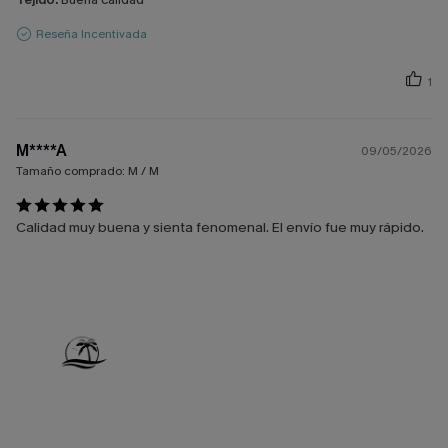
Reseña Incentivada
1
M****A
09/05/2026
Tamaño comprado:
M / M
Calidad muy buena y sienta fenomenal. El envío fue muy rápido.