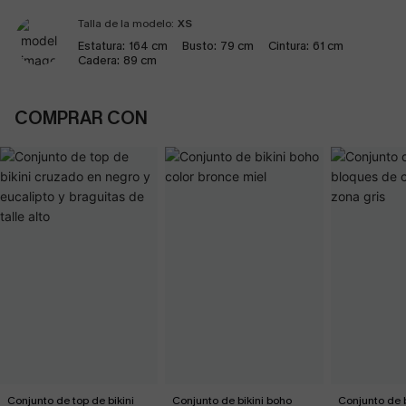
Talla de la modelo:
XS
Estatura:
164 cm
Busto:
79 cm
Cintura:
61 cm
Cadera:
89 cm
COMPRAR CON
Conjunto de top de bikini
Conjunto de bikini boho
Conjunto de b