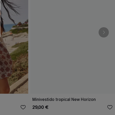
Minivestido tropical New Horizon
29,00 €