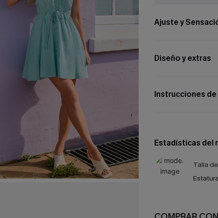
Ajuste y Sensaci
Diseño y extras
Instrucciones de
Estadísticas del
Talla d
Estatura
COMPRAR CO