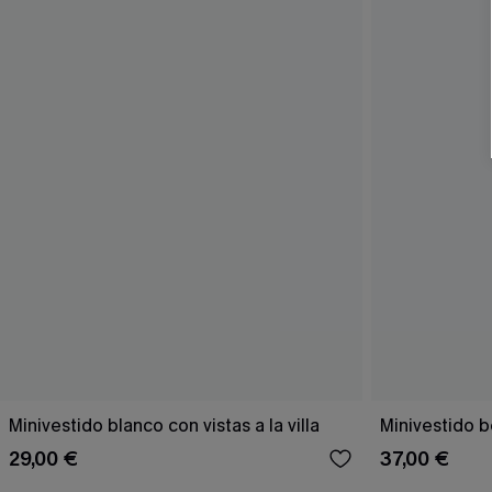
Minivestido blanco con vistas a la villa
Minivestido b
29,00 €
37,00 €