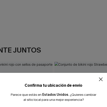
NTE JUNTOS
¿NUEVO EN
-10% extra sin c
Confirma tu ubicación de envío
Parece que estás en
Estados Unidos
.
¿Quieres cambiar
al sitio local para una mejor experiencia?