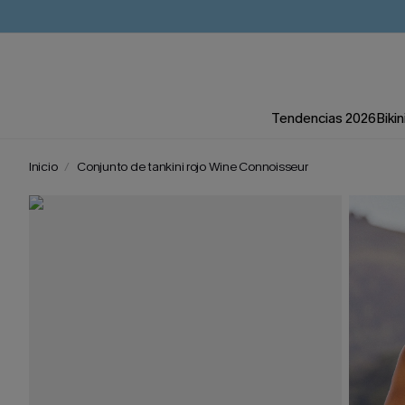
Tendencias 2026
Bikin
Inicio
Conjunto de tankini rojo Wine Connoisseur