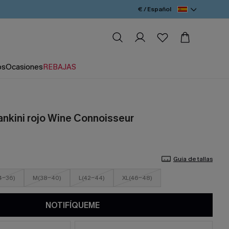
€ / Español
os
Ocasiones
REBAJAS
ankini rojo Wine Connoisseur
Guía de tallas
4-36)
M(38-40)
L(42-44)
XL(46-48)
NOTIFÍQUEME