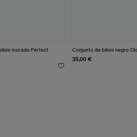
bikini morado Perfect
Conjunto de bikini negro Ol
35,00 €