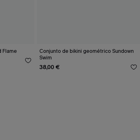
d Flame
Conjunto de bikini geométrico Sundown
Swim
38,00 €