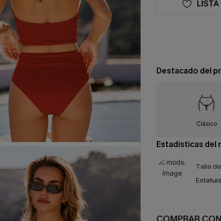
LISTA
Destacado del p
Clásico
Estadísticas del
Talla d
Estatura
COMPRAR CO