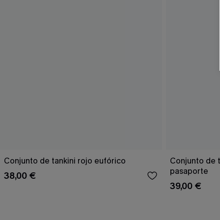
Conjunto de tankini rojo eufórico
Conjunto de t
pasaporte
38,00 €
39,00 €