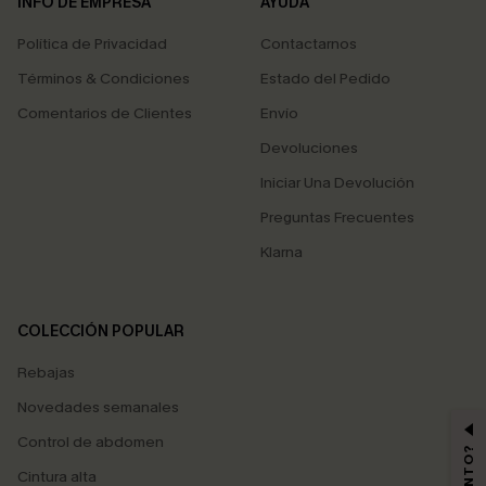
INFO DE EMPRESA
AYUDA
Política de Privacidad
Contactarnos
Términos & Condiciones
Estado del Pedido
Comentarios de Clientes
Envío
Devoluciones
Iniciar Una Devolución
Preguntas Frecuentes
Klarna
COLECCIÓN POPULAR
Rebajas
Novedades semanales
Control de abdomen
Cintura alta