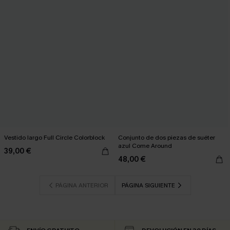
Vestido largo Full Circle Colorblock
Conjunto de dos piezas de suéter
azul Come Around
39,00 €
48,00 €
PÁGINA ANTERIOR
PÁGINA SIGUIENTE