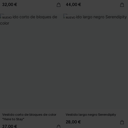
32,00 €
44,00 €
NUEVO
NUEVO
Vestido corto de bloques de color
Vestido largo negro Serendipity
"Here to Stay"
28,00 €
37,00 €