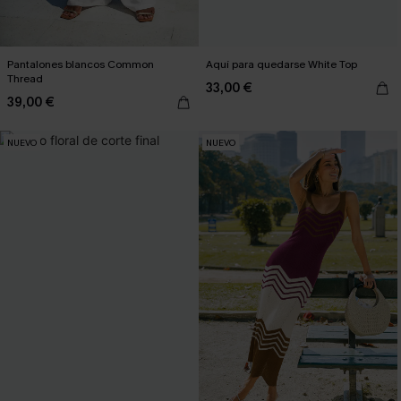
Pantalones blancos Common
Aquí para quedarse White Top
Thread
33,00 €
39,00 €
NUEVO
NUEVO