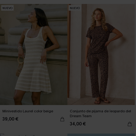
NUEVO
NUEVO
Minivestido Laurel color beige
Conjunto de pijama de leopardo del
Dream Team
39,00 €
34,00 €