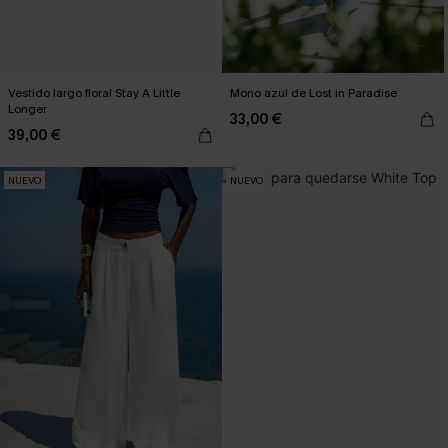
Vestido largo floral Stay A Little
Mono azul de Lost in Paradise
Longer
33,00 €
39,00 €
NUEVO
NUEVO