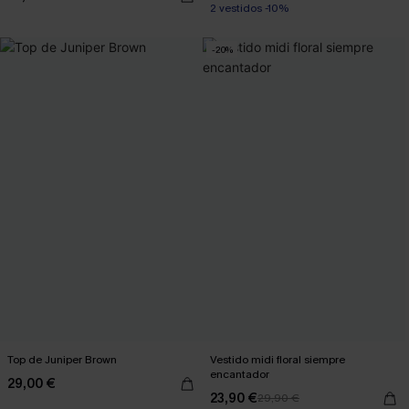
2 vestidos -10%
-20%
Top de Juniper Brown
Vestido midi floral siempre
encantador
29,00 €
23,90 €
29,90 €