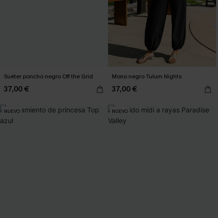
Suéter poncho negro Off the Grid
Mono negro Tulum Nights
37,00 €
37,00 €
NUEVO
NUEVO