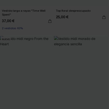
Vestido largo a rayas "Time Well
Top floral despreocupado
Spent"
25,00 €
37,00 €
2 vestidos -10%
NUEVO