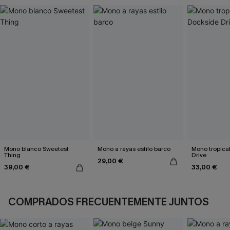
Mono blanco Sweetest
Mono a rayas estilo barco
Mono tropica
Thing
Drive
29,00 €
39,00 €
33,00 €
COMPRADOS FRECUENTEMENTE JUNTOS