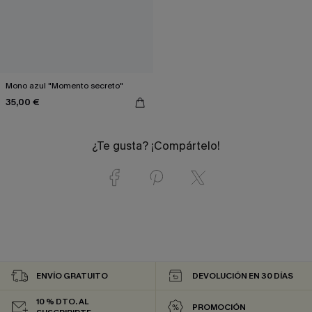
Mono azul "Momento secreto"
35,00 €
¿Te gusta? ¡Compártelo!
ENVÍO GRATUITO
DEVOLUCIÓN EN 30 DÍAS
10 % DTO. AL
PROMOCIÓN