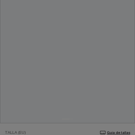
TALLA (EU)
Guía de tallas