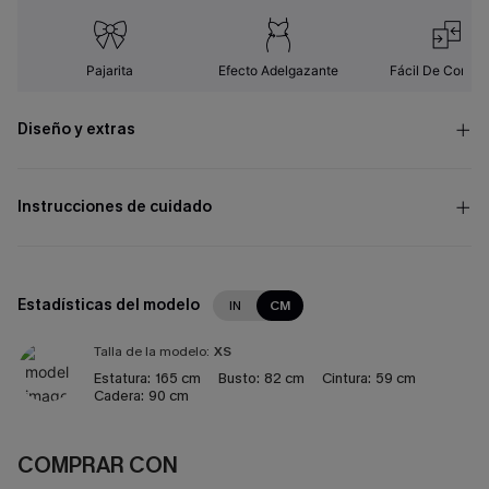
Pajarita
Efecto Adelgazante
Fácil De Combin
Diseño y extras
Instrucciones de cuidado
Estadísticas del modelo
IN
CM
Talla de la modelo:
XS
Estatura:
165 cm
Busto:
82 cm
Cintura:
59 cm
Cadera:
90 cm
COMPRAR CON