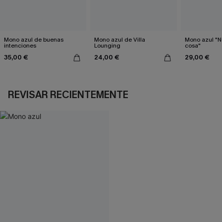
Mono azul de buenas
Mono azul de Villa
Mono azul "N
intenciones
Lounging
cosa"
35,00 €
24,00 €
29,00 €
REVISAR RECIENTEMENTE