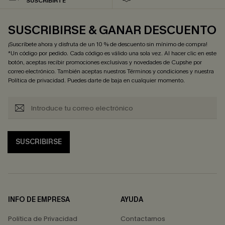
SUSCRIBIRTE
SUSCRIBIRSE & GANAR DESCUENTO
¡Suscríbete ahora y disfruta de un 10 % de descuento sin mínimo de compra!
*Un código por pedido. Cada código es válido una sola vez. Al hacer clic en este
botón, aceptas recibir promociones exclusivas y novedades de Cupshe por
correo electrónico. También aceptas nuestros
Términos y condiciones
y nuestra
Política de privacidad
. Puedes darte de baja en cualquier momento.
SUSCRIBIRSE
INFO DE EMPRESA
AYUDA
Política de Privacidad
Contactarnos