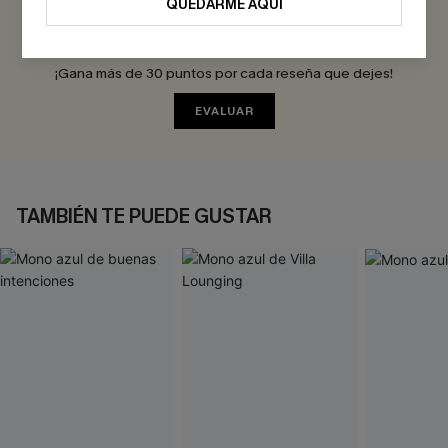
QUEDARME AQUÍ
Sé el Primero en Reseñar
¡Gana más de 30 puntos por cada reseña que dejes!
EVALUAR
TAMBIÉN TE PUEDE GUSTAR