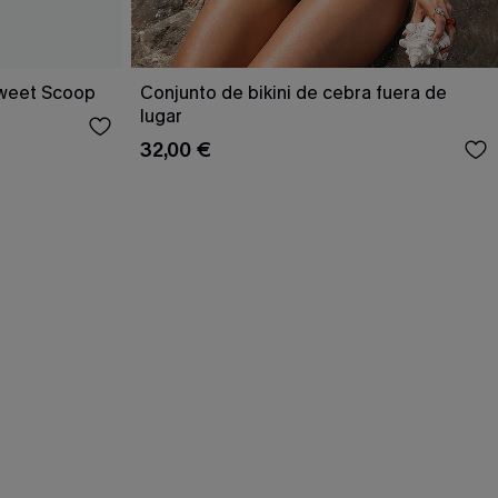
Sweet Scoop
Conjunto de bikini de cebra fuera de
lugar
32,00 €