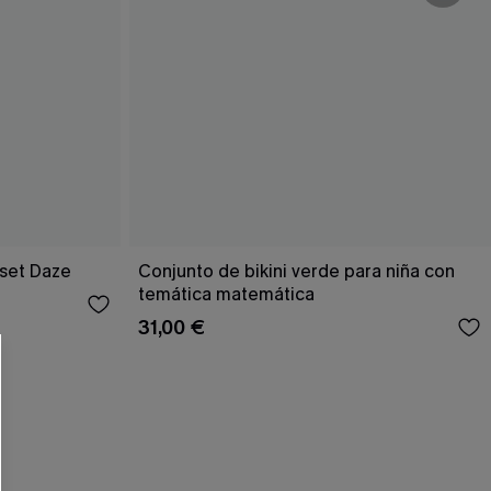
nset Daze
Conjunto de bikini verde para niña con
temática matemática
31,00 €