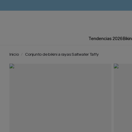
Tendencias 2026
Bikin
Inicio
Conjunto de bikini a rayas Saltwater Taffy