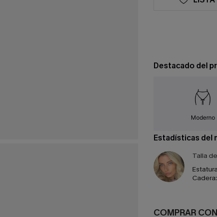
Destacado del p
Moderno
Estadísticas del
Talla d
Estatura
Cadera:
COMPRAR CO