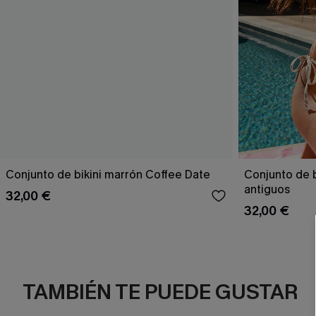
Conjunto de bikini marrón Coffee Date
Conjunto de b
antiguos
32,00 €
32,00 €
TAMBIÉN TE PUEDE GUSTAR