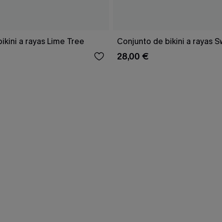
ikini a rayas Lime Tree
Conjunto de bikini a rayas 
28,00 €