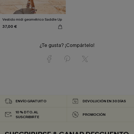
Vestido midi geométrico Saddle Up
37,00 €
¿Te gusta? ¡Compártelo!
ENVÍO GRATUITO
DEVOLUCIÓN EN 30 DÍAS
10 % DTO. AL
PROMOCIÓN
SUSCRIBIRTE