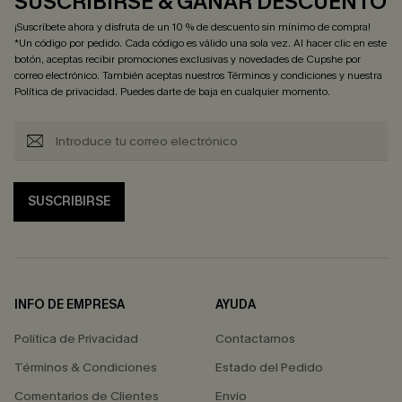
SUSCRIBIRSE & GANAR DESCUENTO
¡Suscríbete ahora y disfruta de un 10 % de descuento sin mínimo de compra!
*Un código por pedido. Cada código es válido una sola vez. Al hacer clic en este
botón, aceptas recibir promociones exclusivas y novedades de Cupshe por
correo electrónico. También aceptas nuestros
Términos y condiciones
y nuestra
Política de privacidad
. Puedes darte de baja en cualquier momento.
SUSCRIBIRSE
INFO DE EMPRESA
AYUDA
Política de Privacidad
Contactarnos
Términos & Condiciones
Estado del Pedido
Comentarios de Clientes
Envío