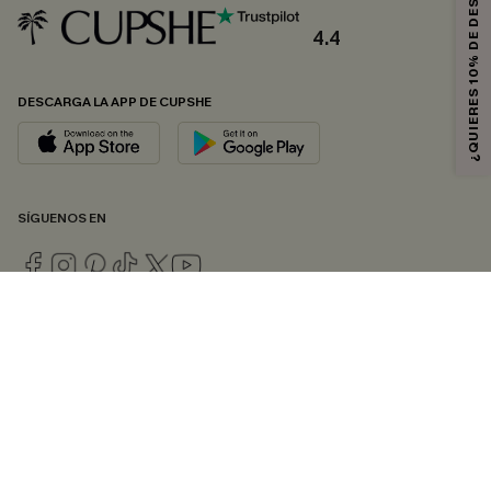
¿QUIERES 10% DE DESCUENTO?
4.4
DESCARGA LA APP DE CUPSHE
SÍGUENOS EN
© 2026 CUPSHE ESPAÑA
Consulte nuestras
Condiciones Generales
,
Política de Privacidad
y
Declaración de accesibilidad
.
Gestión de cookies