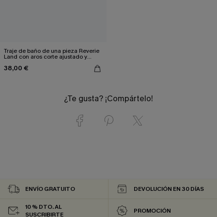
Traje de baño de una pieza Reverie
Land con aros corte ajustado y
moldeador.
38,00 €
¿Te gusta? ¡Compártelo!
ENVÍO GRATUITO
DEVOLUCIÓN EN 30 DÍAS
10 % DTO. AL
PROMOCIÓN
SUSCRIBIRTE