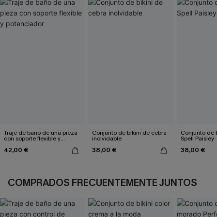
Traje de baño de una pieza
Conjunto de bikini de cebra
Conjunto de b
con soporte flexible y
inolvidable
Spell Paisley
potenciador
42,00 €
38,00 €
38,00 €
COMPRADOS FRECUENTEMENTE JUNTOS