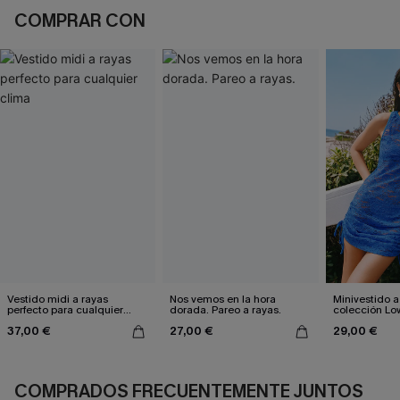
COMPRAR CON
Vestido midi a rayas
Nos vemos en la hora
Minivestido a
perfecto para cualquier
dorada. Pareo a rayas.
colección Lo
clima
37,00 €
27,00 €
29,00 €
COMPRADOS FRECUENTEMENTE JUNTOS