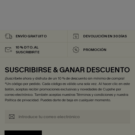
ENVÍO GRATUITO
DEVOLUCIÓN EN 30 DÍAS
10 % DTO. AL
PROMOCIÓN
SUSCRIBIRTE
SUSCRIBIRSE & GANAR DESCUENTO
¡Suscríbete ahora y disfruta de un 10 % de descuento sin mínimo de compra!
*Un código por pedido. Cada código es válido una sola vez. Al hacer clic en este
botón, aceptas recibir promociones exclusivas y novedades de Cupshe por
correo electrónico. También aceptas nuestros
Términos y condiciones
y nuestra
Política de privacidad
. Puedes darte de baja en cualquier momento.