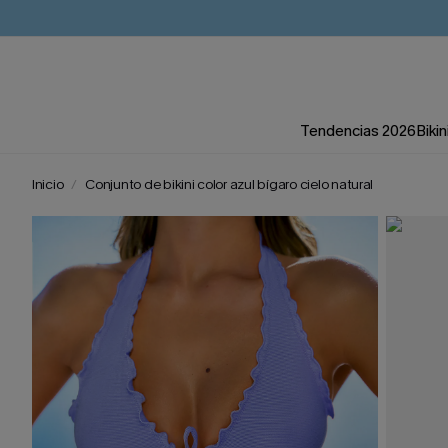
Tendencias 2026
Bikin
Inicio
Conjunto de bikini color azul bígaro cielo natural