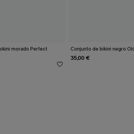
bikini morado Perfect
Conjunto de bikini negro Ol
35,00 €