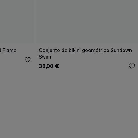
d Flame
Conjunto de bikini geométrico Sundown
Swim
38,00 €