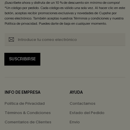
¡Suscríbete ahora y disfruta de un 10 % de descuento sin mínimo de compra!
*Un código por pedido. Cada código es válido una sola vez. Al hacer clic en este
botón, aceptas recibir promociones exclusivas y novedades de Cupshe por
correo electrónico. También aceptas nuestros
Términos y condiciones
y nuestra
Política de privacidad
. Puedes darte de baja en cualquier momento.
SUSCRIBIRSE
INFO DE EMPRESA
AYUDA
Política de Privacidad
Contactarnos
Términos & Condiciones
Estado del Pedido
Comentarios de Clientes
Envío