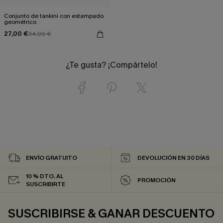
Conjunto de tankini con estampado
geométrico
27,00 €
34,00 €
¿Te gusta? ¡Compártelo!
ENVÍO GRATUITO
DEVOLUCIÓN EN 30 DÍAS
10 % DTO. AL
PROMOCIÓN
SUSCRIBIRTE
SUSCRIBIRSE & GANAR DESCUENTO