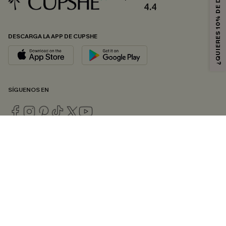
¿QUIERES 10% DE DESCUENTO?
4.4
DESCARGA LA APP DE CUPSHE
SÍGUENOS EN
© 2026 CUPSHE ESPAÑA
Consulte nuestras
Condiciones Generales
,
Política de Privacidad
y
Declaración de accesibilidad
.
Gestión de cookies