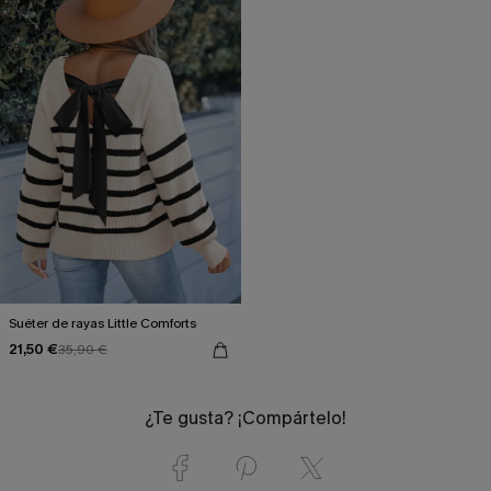
Suéter de rayas Little Comforts
21,50 €
35,90 €
¿Te gusta? ¡Compártelo!