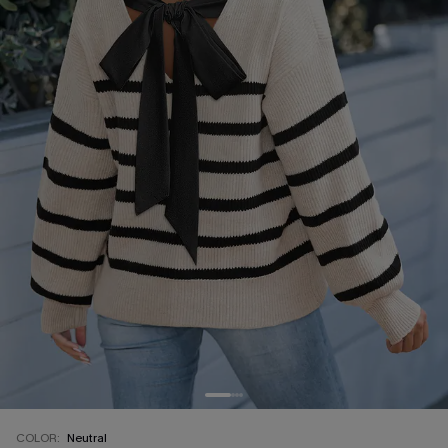
COLOR:
Neutral