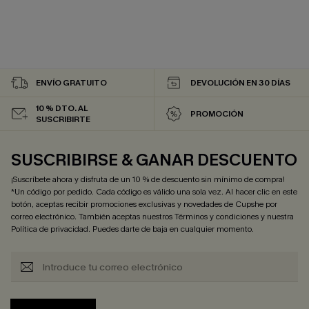
ENVÍO GRATUITO
DEVOLUCIÓN EN 30 DÍAS
10 % DTO. AL
PROMOCIÓN
SUSCRIBIRTE
SUSCRIBIRSE & GANAR DESCUENTO
¡Suscríbete ahora y disfruta de un 10 % de descuento sin mínimo de compra!
*Un código por pedido. Cada código es válido una sola vez. Al hacer clic en este
botón, aceptas recibir promociones exclusivas y novedades de Cupshe por
correo electrónico. También aceptas nuestros
Términos y condiciones
y nuestra
Política de privacidad
. Puedes darte de baja en cualquier momento.