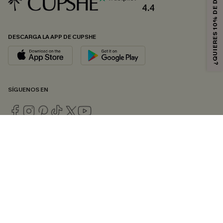
¿QUIERES 10% DE DESCUENTO?
4.4
DESCARGA LA APP DE CUPSHE
SÍGUENOS EN
© 2026 CUPSHE ESPAÑA
Consulte nuestras
Condiciones Generales
,
Política de Privacidad
y
Declaración de accesibilidad
.
Gestión de cookies