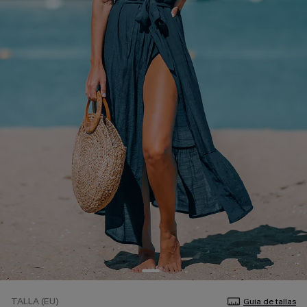
TALLA (EU)
Guía de tallas