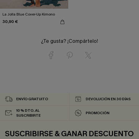
La Jolla Blue Cover-Up Kimono
30,90 €
¿Te gusta? ¡Compártelo!
ENVÍO GRATUITO
DEVOLUCIÓN EN 30 DÍAS
10 % DTO. AL
PROMOCIÓN
SUSCRIBIRTE
SUSCRIBIRSE & GANAR DESCUENTO