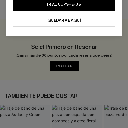
IR AL CUPSHE-US
RESEÑAS DE CLIENTES
QUEDARME AQUÍ
0.0
Sé el Primero en Reseñar
¡Gana más de 30 puntos por cada reseña que dejes!
EVALUAR
TAMBIÉN TE PUEDE GUSTAR