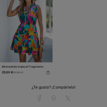
Minivestido tropical Fragments
25,50 €
31,90 €
¿Te gusta? ¡Compártelo!