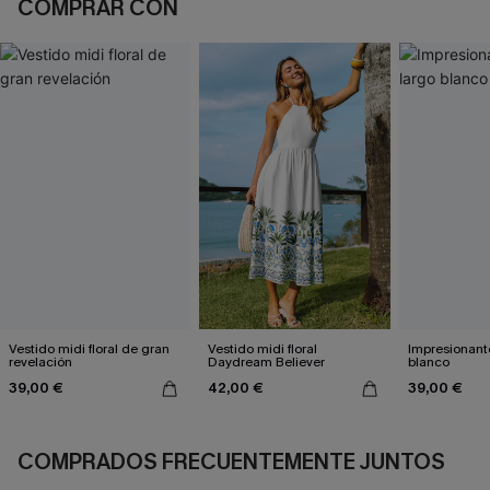
COMPRAR CON
Vestido midi floral de gran
Vestido midi floral
Impresionante
revelación
Daydream Believer
blanco
39,00 €
42,00 €
39,00 €
COMPRADOS FRECUENTEMENTE JUNTOS