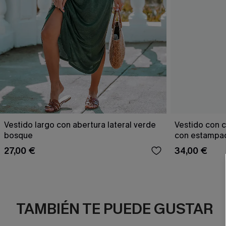
Vestido largo con abertura lateral verde
Vestido con c
bosque
con estampad
27,00 €
34,00 €
TAMBIÉN TE PUEDE GUSTAR