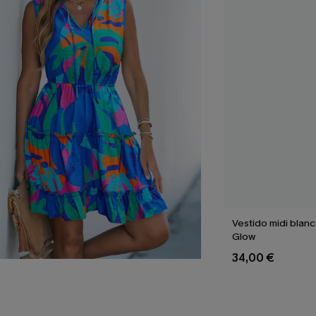
Vestido midi blan
Glow
34,00 €