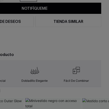
NOTIFÍQUEME
 DE DESEOS
TIENDA SIMILAR
roducto
cial
Dobladillo Elegante
Fácil De Combinar
N