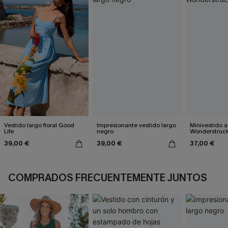
Vestido largo floral Good
Impresionante vestido largo
Minivestido a
Life
negro
Wonderstruc
39,00 €
39,00 €
37,00 €
COMPRADOS FRECUENTEMENTE JUNTOS