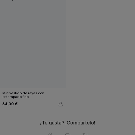
Minivestido de rayas con
estampado fino
34,00 €
¿Te gusta? ¡Compártelo!