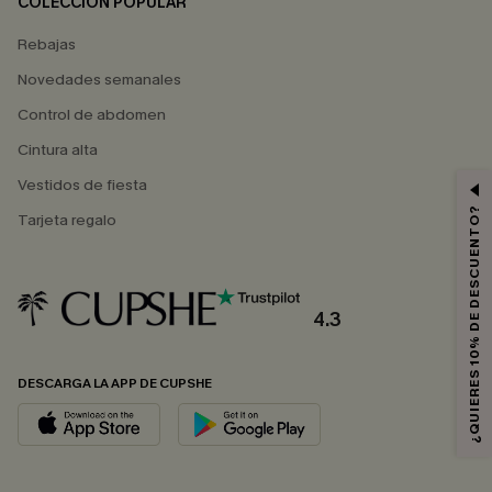
COLECCIÓN POPULAR
Rebajas
Novedades semanales
Control de abdomen
Cintura alta
Vestidos de fiesta
¿QUIERES 10% DE DESCUENTO?
Tarjeta regalo
4.3
DESCARGA LA APP DE CUPSHE