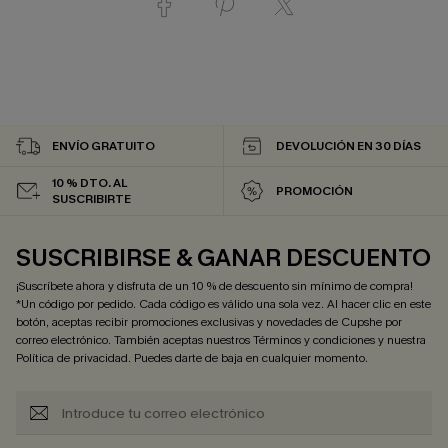
ENVÍO GRATUITO
DEVOLUCIÓN EN 30 DÍAS
10 % DTO. AL
PROMOCIÓN
SUSCRIBIRTE
SUSCRIBIRSE & GANAR DESCUENTO
¡Suscríbete ahora y disfruta de un 10 % de descuento sin mínimo de compra!
*Un código por pedido. Cada código es válido una sola vez. Al hacer clic en este
botón, aceptas recibir promociones exclusivas y novedades de Cupshe por
correo electrónico. También aceptas nuestros
Términos y condiciones
y nuestra
Política de privacidad
. Puedes darte de baja en cualquier momento.