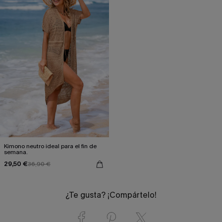
Kimono neutro ideal para el fin de
semana.
29,50 €
36,90 €
¿Te gusta? ¡Compártelo!