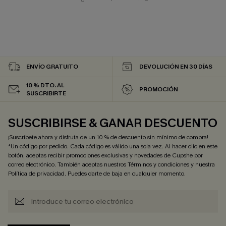
ENVÍO GRATUITO
DEVOLUCIÓN EN 30 DÍAS
10 % DTO. AL
PROMOCIÓN
SUSCRIBIRTE
SUSCRIBIRSE & GANAR DESCUENTO
¡Suscríbete ahora y disfruta de un 10 % de descuento sin mínimo de compra!
*Un código por pedido. Cada código es válido una sola vez. Al hacer clic en este
botón, aceptas recibir promociones exclusivas y novedades de Cupshe por
correo electrónico. También aceptas nuestros
Términos y condiciones
y nuestra
Política de privacidad
. Puedes darte de baja en cualquier momento.