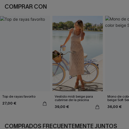
COMPRAR CON
Top de rayas favorito
Vestido midi beige para
Mono de cobe
cubrirse de la piscina
beige Soft Se
27,00 €
39,00 €
36,00 €
COMPRADOS FRECUENTEMENTE JUNTOS