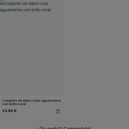
Conjunto de bikini color aguamarina
con brillo coral
24,90 €
¿Te gusta? ¡Compártelo!