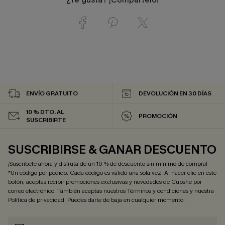
ENVÍO GRATUITO
DEVOLUCIÓN EN 30 DÍAS
10 % DTO. AL
PROMOCIÓN
SUSCRIBIRTE
SUSCRIBIRSE & GANAR DESCUENTO
¡Suscríbete ahora y disfruta de un 10 % de descuento sin mínimo de compra!
*Un código por pedido. Cada código es válido una sola vez. Al hacer clic en este
botón, aceptas recibir promociones exclusivas y novedades de Cupshe por
correo electrónico. También aceptas nuestros
Términos y condiciones
y nuestra
Política de privacidad
. Puedes darte de baja en cualquier momento.