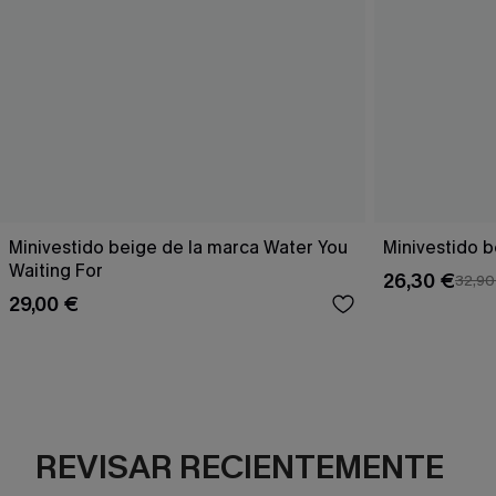
Minivestido beige de la marca Water You
Minivestido 
Waiting For
26,30 €
32,90
29,00 €
REVISAR RECIENTEMENTE