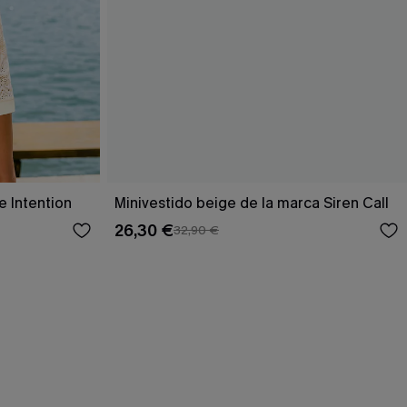
e Intention
Minivestido beige de la marca Siren Call
26,30 €
32,90 €