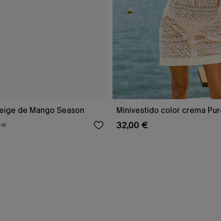
beige de Mango Season
Minivestido color crema Pur
32,00 €
 €