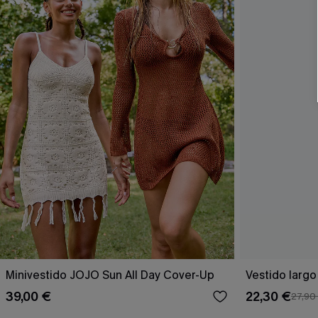
Minivestido JOJO Sun All Day Cover-Up
Vestido larg
39,00 €
22,30 €
27,90