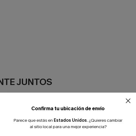
¿NUEVO EN
NTE JUNTOS
-10% extra sin c
Confirma tu ubicación de envío
Parece que estás en
Estados Unidos
.
¿Quieres cambiar
al sitio local para una mejor experiencia?