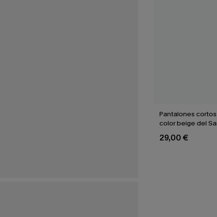
Pantalones cortos
color beige del S
29,00 €