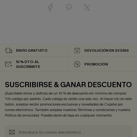
ENVÍO GRATUITO
DEVOLUCIÓN EN 30 DÍAS
10 % DTO. AL
PROMOCIÓN
SUSCRIBIRTE
SUSCRIBIRSE & GANAR DESCUENTO
¡Suscríbete ahora y disfruta de un 10 % de descuento sin mínimo de compra!
*Un código por pedido. Cada código es válido una sola vez. Al hacer clic en este
botón, aceptas recibir promociones exclusivas y novedades de Cupshe por
correo electrónico. También aceptas nuestros
Términos y condiciones
y nuestra
Política de privacidad
. Puedes darte de baja en cualquier momento.