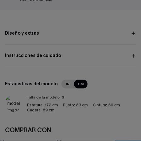
Diseño y extras
Instrucciones de cuidado
Estadísticas del modelo
IN
CM
Talla de la modelo:
S
Estatura:
172 cm
Busto:
83 cm
Cintura:
60 cm
Cadera:
89 cm
COMPRAR CON