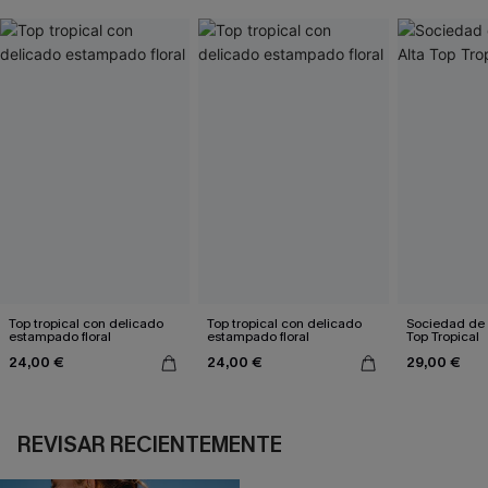
Top tropical con delicado
Top tropical con delicado
Sociedad de 
estampado floral
estampado floral
Top Tropical
24,00 €
24,00 €
29,00 €
REVISAR RECIENTEMENTE