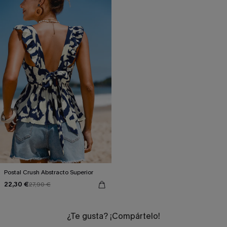
Postal Crush Abstracto Superior
22,30 €
27,90 €
¿Te gusta? ¡Compártelo!