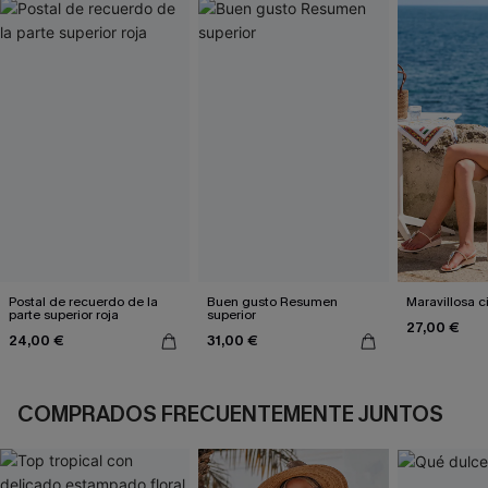
Postal de recuerdo de la
Buen gusto Resumen
Maravillosa c
parte superior roja
superior
27,00 €
24,00 €
31,00 €
COMPRADOS FRECUENTEMENTE JUNTOS